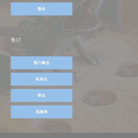
通讯
预订
预订餐位
私有化
带走
优惠券