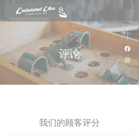
Cookie管理面板
评论
Fac
Ins
我们的顾客评分