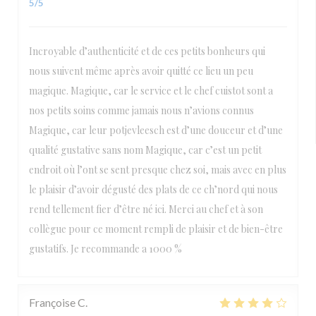
5
/5
Incroyable d’authenticité et de ces petits bonheurs qui
nous suivent même après avoir quitté ce lieu un peu
magique. Magique, car le service et le chef cuistot sont a
nos petits soins comme jamais nous n’avions connus
Magique, car leur potjevleesch est d’une douceur et d’une
qualité gustative sans nom Magique, car c’est un petit
endroit où l’ont se sent presque chez soi, mais avec en plus
le plaisir d’avoir dégusté des plats de ce ch’nord qui nous
rend tellement fier d’être né ici. Merci au chef et à son
collègue pour ce moment rempli de plaisir et de bien-être
gustatifs. Je recommande a 1000 %
Françoise
C