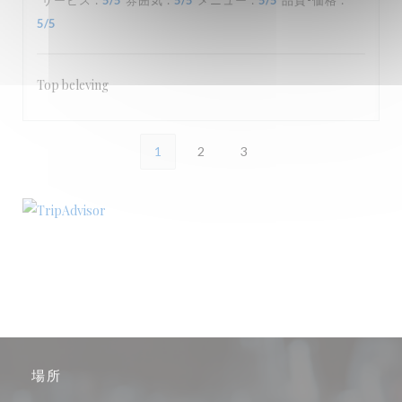
サービス
:
5
/5
雰囲気
:
5
/5
メニュー
:
5
/5
品質-価格
:
5
/5
Top beleving
1
2
3
場所