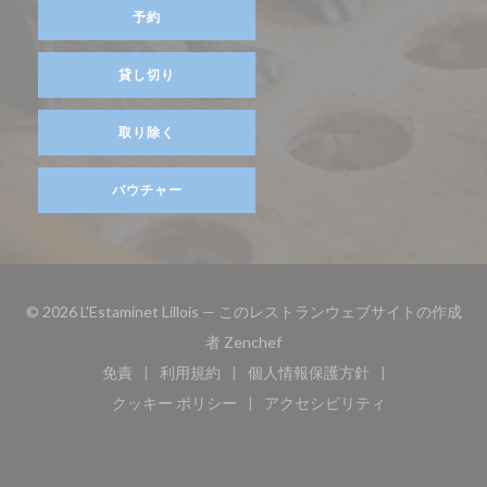
予約
貸し切り
取り除く
バウチャー
© 2026 L'Estaminet Lillois — このレストランウェブサイトの作成
((新しいウィンドウで開きます)
者
Zenchef
免責
利用規約
個人情報保護方針
((新しいウィンドウで開きます))
((新しいウィンドウで開きます))
((新しいウィンドウで開き
クッキー ポリシー
アクセシビリティ
((新しいウィンドウで開きます))
((新しいウィンドウで開