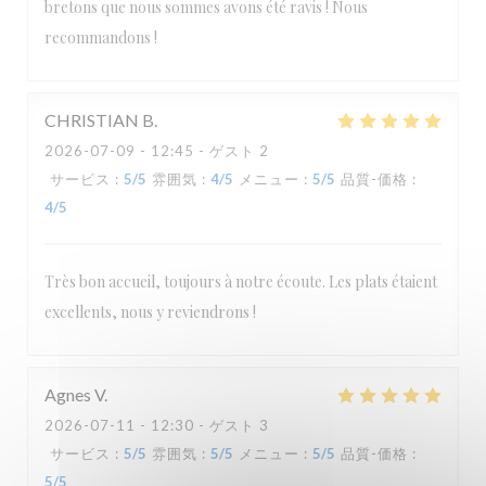
bretons que nous sommes avons été ravis ! Nous
recommandons !
CHRISTIAN
B
2026-07-09
- 12:45 - ゲスト 2
サービス
:
5
/5
雰囲気
:
4
/5
メニュー
:
5
/5
品質-価格
:
4
/5
Très bon accueil, toujours à notre écoute. Les plats étaient
excellents, nous y reviendrons !
Agnes
V
2026-07-11
- 12:30 - ゲスト 3
サービス
:
5
/5
雰囲気
:
5
/5
メニュー
:
5
/5
品質-価格
:
5
/5