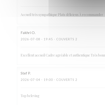
Accueil très sympathique Plats délicieux À recommander
Fakhri
O
2026-07-08
- 19:45 - COUVERTS 2
Excellent accueil Cadre agréable et authentique Très bon
Stef
P
2026-07-04
- 19:00 - COUVERTS 2
Top beleving