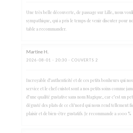
Une très belle découverte, de passage sur Lille, nous voul
sympathique, qui a pris le temps de venir discuter pour no
table a recommander.
Martine
H
2026-08-01
- 20:30 - COUVERTS 2
Incroyable d’authenticité et de ces petits bonheurs qui no
service et le chef cuistot sont a nos petits soins comme j
d’une qualité gustative sans nom Magique, car c’est un petit
dégusté des plats de ce ch’nord qui nous rend tellement fi
plaisir et de bien-être gustatifs. Je recommande a 1000 %