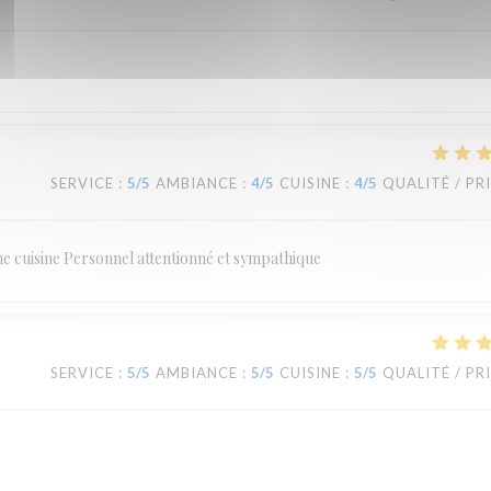
SERVICE
:
5
/5
AMBIANCE
:
4
/5
CUISINE
:
4
/5
QUALITÉ / PR
ne cuisine Personnel attentionné et sympathique
SERVICE
:
5
/5
AMBIANCE
:
5
/5
CUISINE
:
5
/5
QUALITÉ / PR