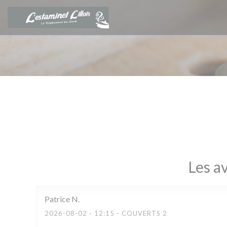
Personnalisation de vos choix en matière de cookies
Les av
Patrice
N
2026-08-02
- 12:15 - COUVERTS 2