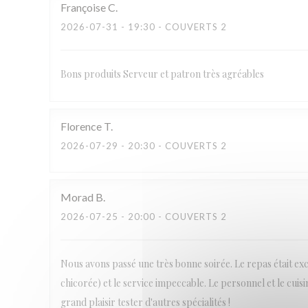
Françoise
C
2026-07-31
- 19:30 - COUVERTS 2
Bons produits Serveur et patron très agréables
Florence
T
2026-07-29
- 20:30 - COUVERTS 2
Morad
B
2026-07-25
- 20:00 - COUVERTS 2
Nous avons passé une très bonne soirée. Le repas était ex
chicorée) et le service impeccable. Le personnel et le cuis
grand plaisir tester d'autres spécialités !