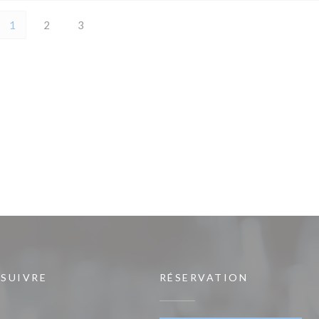
1
2
3
 SUIVRE
RÉSERVATION