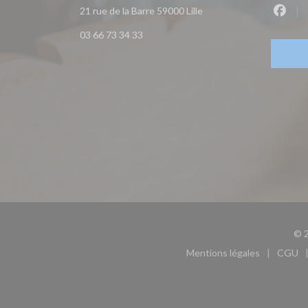
((ouvre une nouvelle fen
21 rue de la Barre 59000 Lille
Faceb
03 66 73 34 33
© 2
Mentions légales
CGU
((ouvre une nouvel
((