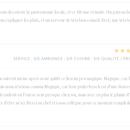
ions découvrir la gastronomie locale, et ce fût une réussite. Un patron fo
us expliquer les plats, et un serveur de très bon conseil. Bref, une très 
SERVICE
:
5
/5
AMBIANCE
:
5
/5
CUISINE
:
5
/5
QUALITÉ / PR
us suivent même après avoir quitté ce lieu un peu magique. Magique, car l
amais nous n’avions connus Magique, car leur potjevleesch est d’une douce
 endroit où l’ont se sent presque chez soi, mais avec en plus le plaisir d
er d’être né ici. Merci au chef et à son collègue pour ce moment rempli d