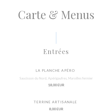
Carte & Menus
Entrées
LA PLANCHE APÉRO
Saucisson du Nord, Apérigaufres, Maroilles fermier
18,00 EUR
TERRINE ARTISANALE
8,00 EUR