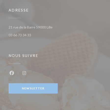
ADRESSE
((ouvre une nouvelle fenêtre))
21 rue de la Barre 59000 Lille
03 66 73 34 33
NOUS SUIVRE
Facebook ((ouvre une nouvelle fenêtre))
Instagram ((ouvre une nouvelle fenêtre))
NEWSLETTER