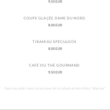
9,50 EUR
COUPE GLAÇÉE DAME DU NORD
8,00 EUR
TIRAMISU SPÉCULOOS
8,00 EUR
CAFÉ OU THÉ GOURMAND
9,50 EUR
Tous nos plats sont servis avec de la salade et des frites "Maison"