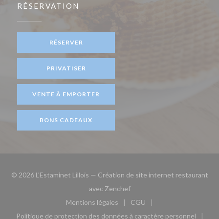
RÉSERVATION
RÉSERVER
PRIVATISER
VENTE À EMPORTER
BONS CADEAUX
© 2026 L'Estaminet Lillois — Création de site internet restaurant
((ouvre une nouvelle fenêtre)
avec
Zenchef
Mentions légales
CGU
((ouvre une nouvelle fenêtre))
((ouvre une nouvelle fen
Politique de protection des données à caractère personnel