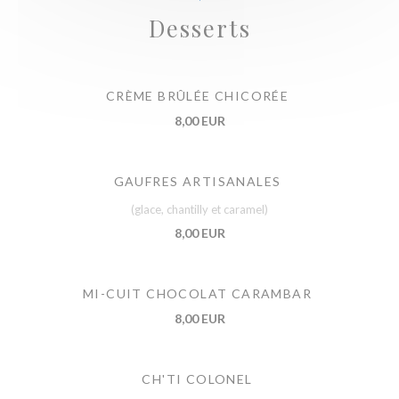
Desserts
CRÈME BRÛLÉE CHICORÉE
8,00 EUR
GAUFRES ARTISANALES
(glace, chantilly et caramel)
8,00 EUR
MI-CUIT CHOCOLAT CARAMBAR
8,00 EUR
CH'TI COLONEL