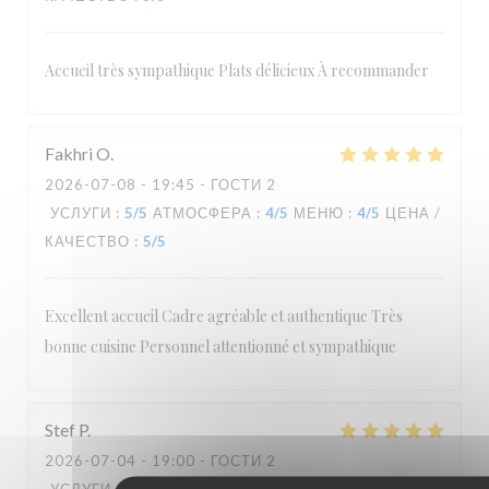
Accueil très sympathique Plats délicieux À recommander
Fakhri
O
2026-07-08
- 19:45 - ГОСТИ 2
УСЛУГИ
:
5
/5
АТМОСФЕРА
:
4
/5
МЕНЮ
:
4
/5
ЦЕНА /
КАЧЕСТВО
:
5
/5
Excellent accueil Cadre agréable et authentique Très
bonne cuisine Personnel attentionné et sympathique
Stef
P
2026-07-04
- 19:00 - ГОСТИ 2