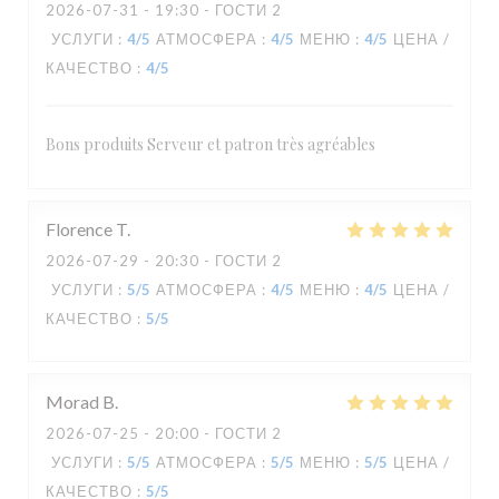
2026-07-31
- 19:30 - ГОСТИ 2
УСЛУГИ
:
4
/5
АТМОСФЕРА
:
4
/5
МЕНЮ
:
4
/5
ЦЕНА /
КАЧЕСТВО
:
4
/5
Bons produits Serveur et patron très agréables
Florence
T
2026-07-29
- 20:30 - ГОСТИ 2
УСЛУГИ
:
5
/5
АТМОСФЕРА
:
4
/5
МЕНЮ
:
4
/5
ЦЕНА /
КАЧЕСТВО
:
5
/5
Morad
B
2026-07-25
- 20:00 - ГОСТИ 2
УСЛУГИ
:
5
/5
АТМОСФЕРА
:
5
/5
МЕНЮ
:
5
/5
ЦЕНА /
КАЧЕСТВО
:
5
/5