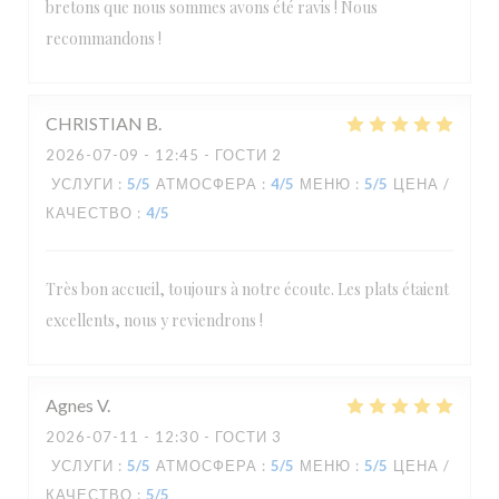
bretons que nous sommes avons été ravis ! Nous
recommandons !
CHRISTIAN
B
2026-07-09
- 12:45 - ГОСТИ 2
УСЛУГИ
:
5
/5
АТМОСФЕРА
:
4
/5
МЕНЮ
:
5
/5
ЦЕНА /
КАЧЕСТВО
:
4
/5
Très bon accueil, toujours à notre écoute. Les plats étaient
excellents, nous y reviendrons !
Agnes
V
2026-07-11
- 12:30 - ГОСТИ 3
УСЛУГИ
:
5
/5
АТМОСФЕРА
:
5
/5
МЕНЮ
:
5
/5
ЦЕНА /
КАЧЕСТВО
:
5
/5