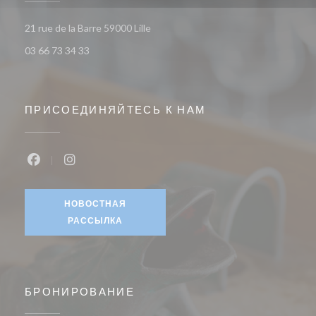
((открывается в новом окне))
21 rue de la Barre 59000 Lille
03 66 73 34 33
ПРИСОЕДИНЯЙТЕСЬ К НАМ
Facebook ((открывается в новом окне))
Instagram ((открывается в новом окне))
НОВОСТНАЯ
РАССЫЛКА
БРОНИРОВАНИЕ