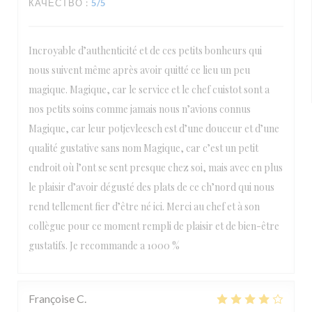
КАЧЕСТВО
:
5
/5
Incroyable d’authenticité et de ces petits bonheurs qui
nous suivent même après avoir quitté ce lieu un peu
magique. Magique, car le service et le chef cuistot sont a
nos petits soins comme jamais nous n’avions connus
Magique, car leur potjevleesch est d’une douceur et d’une
qualité gustative sans nom Magique, car c’est un petit
endroit où l’ont se sent presque chez soi, mais avec en plus
le plaisir d’avoir dégusté des plats de ce ch’nord qui nous
rend tellement fier d’être né ici. Merci au chef et à son
collègue pour ce moment rempli de plaisir et de bien-être
gustatifs. Je recommande a 1000 %
Françoise
C