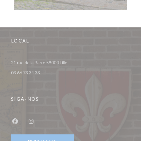
LOCAL
((abre numa nova janela))
21 rue de la Barre 59000 Lille
03 66 73 34 33
SIGA-NOS
Facebook ((abre numa nova janela))
Instagram ((abre numa nova janela))
NEWSLETTER