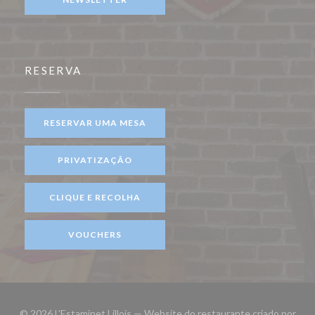
RESERVA
RESERVAR UMA MESA
PRIVATIZAÇÃO
CLIQUE E RECOLHA
VOUCHERS
© 2026 L'Estaminet Lillois — Website do restaurante criado por