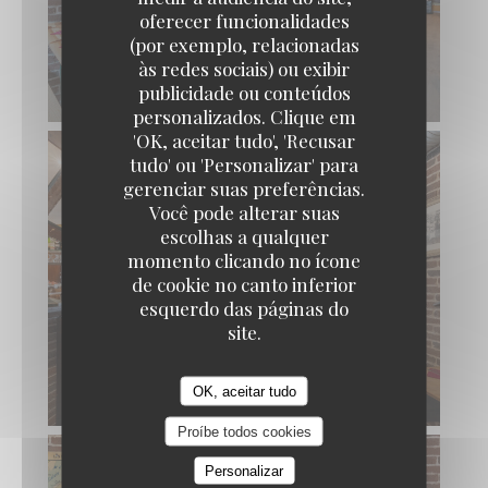
oferecer funcionalidades
(por exemplo, relacionadas
às redes sociais) ou exibir
publicidade ou conteúdos
personalizados. Clique em
'OK, aceitar tudo', 'Recusar
tudo' ou 'Personalizar' para
gerenciar suas preferências.
Você pode alterar suas
escolhas a qualquer
momento clicando no ícone
de cookie no canto inferior
esquerdo das páginas do
site.
OK, aceitar tudo
Proíbe todos cookies
Personalizar