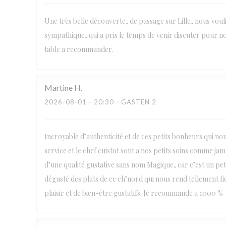
Une très belle découverte, de passage sur Lille, nous voul
sympathique, qui a pris le temps de venir discuter pour no
table a recommander.
Martine
H
2026-08-01
- 20:30 - GASTEN 2
Incroyable d’authenticité et de ces petits bonheurs qui no
service et le chef cuistot sont a nos petits soins comme j
d’une qualité gustative sans nom Magique, car c’est un petit
dégusté des plats de ce ch’nord qui nous rend tellement fi
plaisir et de bien-être gustatifs. Je recommande a 1000 %