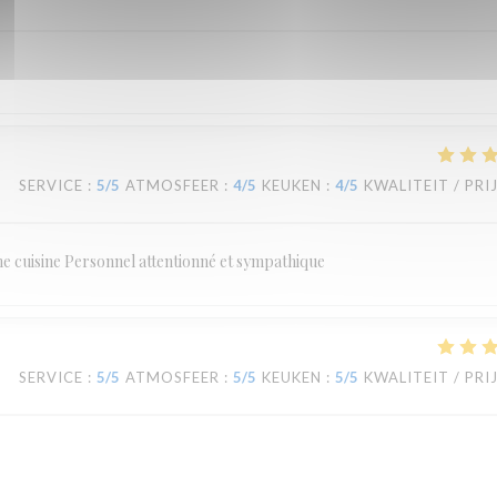
SERVICE
:
5
/5
ATMOSFEER
:
4
/5
KEUKEN
:
4
/5
KWALITEIT / PRI
ne cuisine Personnel attentionné et sympathique
SERVICE
:
5
/5
ATMOSFEER
:
5
/5
KEUKEN
:
5
/5
KWALITEIT / PRI