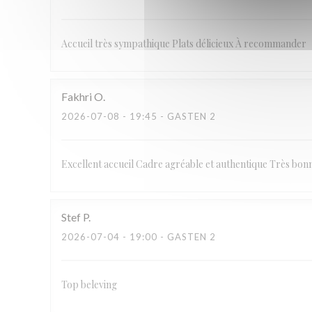
Accueil très sympathique Plats délicieux À recommander
Fakhri
O
2026-07-08
- 19:45 - GASTEN 2
Excellent accueil Cadre agréable et authentique Très bon
Stef
P
2026-07-04
- 19:00 - GASTEN 2
Top beleving