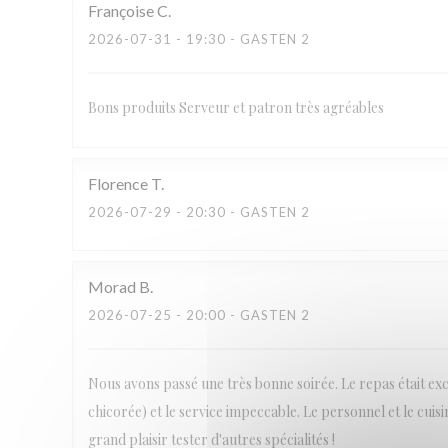
Françoise
C
2026-07-31
- 19:30 - GASTEN 2
Bons produits Serveur et patron très agréables
Florence
T
2026-07-29
- 20:30 - GASTEN 2
Morad
B
2026-07-25
- 20:00 - GASTEN 2
Nous avons passé une très bonne soirée. Le repas était ex
chicorée) et le service impeccable. Le personnel et le cuis
grand plaisir tester d'autres spécialités !