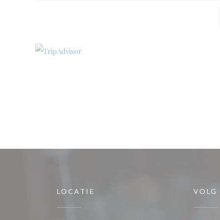
LOCATIE
VOLG