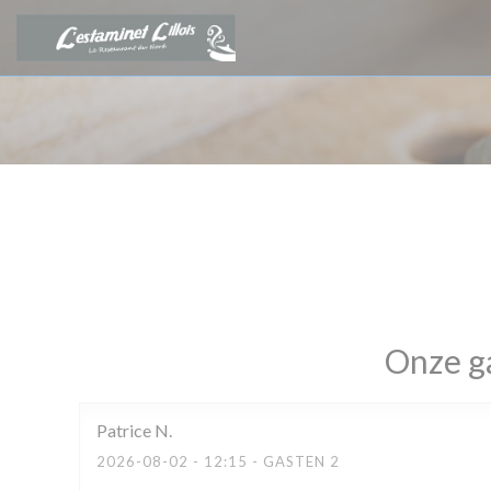
Cookies beheer paneel
Onze g
Patrice
N
2026-08-02
- 12:15 - GASTEN 2