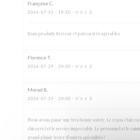
Françoise
C
2026-07-31
- 19:30 - ゲスト 2
Bons produits Serveur et patron très agréables
Florence
T
2026-07-29
- 20:30 - ゲスト 2
Morad
B
2026-07-25
- 20:00 - ゲスト 2
Nous avons passé une très bonne soirée. Le repas était ex
chicorée) et le service impeccable. Le personnel et le cuis
grand plaisir tester d'autres spécialités !