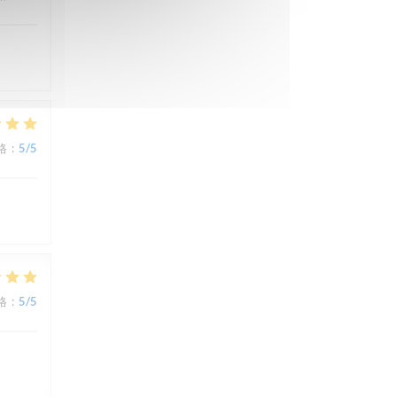
格
:
5
/5
格
:
5
/5