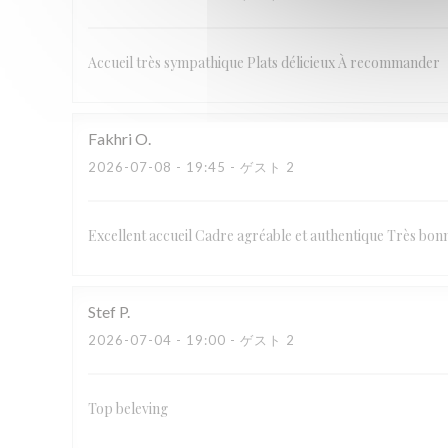
Accueil très sympathique Plats délicieux À recommander
Fakhri
O
2026-07-08
- 19:45 - ゲスト 2
Excellent accueil Cadre agréable et authentique Très bon
Stef
P
2026-07-04
- 19:00 - ゲスト 2
Top beleving