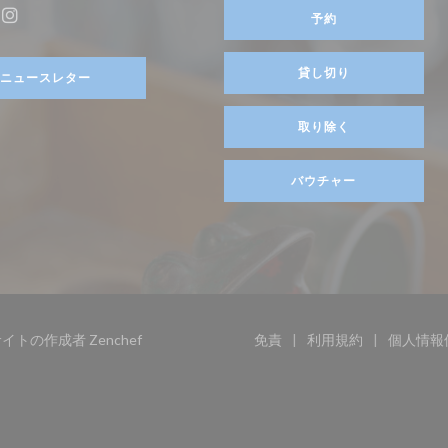
ます))
予約
ebook ((新しいウィンドウで開きます))
Instagram ((新しいウィンドウで開きます))
貸し切り
ニュースレター
取り除く
バウチャー
((新しいウィンドウで開きます))
ウェブサイトの作成者
Zenchef
免責
利用規約
個人情報
((新しいウィンドウで開きま
((新しいウィン