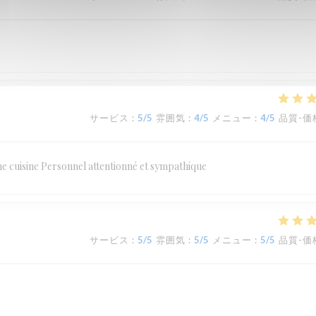
サービス
:
5
/5
雰囲気
:
4
/5
メニュー
:
4
/5
品質-価
ne cuisine Personnel attentionné et sympathique
サービス
:
5
/5
雰囲気
:
5
/5
メニュー
:
5
/5
品質-価