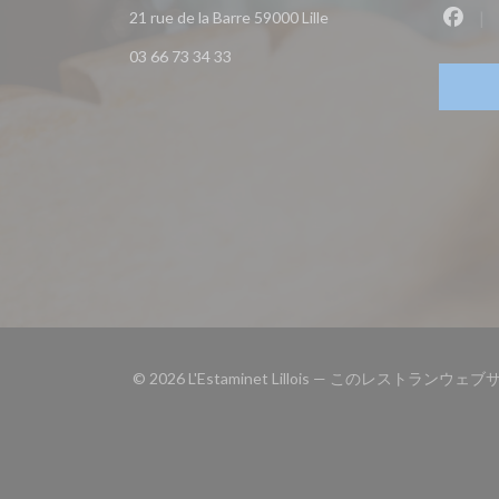
((新しいウィンドウで開き
21 rue de la Barre 59000 Lille
Fac
03 66 73 34 33
© 2026 L'Estaminet Lillois — このレストラン