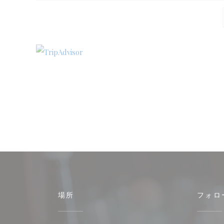
場所
フォロ