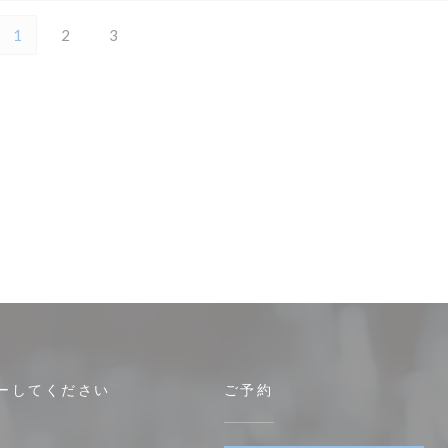
1
2
3
ーしてください
ご予約