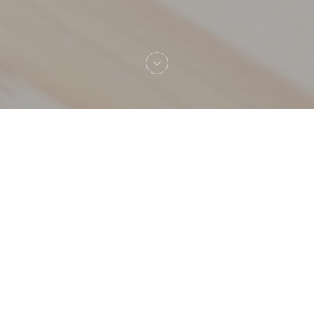
Bienvenido a
L'Estaminet Lillois