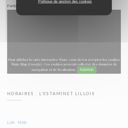
Politique de gestion des cookies
Nouveau Siècle
Parking
Pour afficher la carte interactive Waze, vous devez accepter les cookies
Waze Map (Google). Ces cookies peuvent collecter des données de
navigation et de localisation.
Autoriser
HORAIRES
L'ESTAMINET LILLOIS
LUN
-
MAR