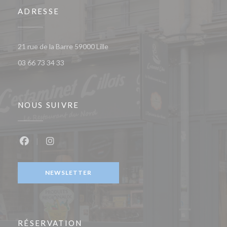
ADRESSE
((ouvre une nouvelle fenêtre))
21 rue de la Barre 59000 Lille
03 66 73 34 33
NOUS SUIVRE
Facebook ((ouvre une nouvelle fenêtre))
Instagram ((ouvre une nouvelle fenêtre))
NEWSLETTER
RÉSERVATION