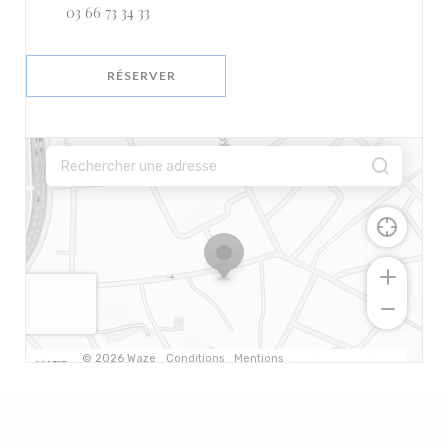
03 66 73 34 33
RÉSERVER