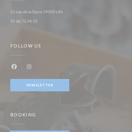
((opens in a new window))
21 rue de la Barre 59000 Lille
03 66 73 34 33
FOLLOW US
Facebook ((opens in a new window))
Instagram ((opens in a new window))
NEWSLETTER
BOOKING