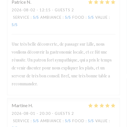
Patrice
N
2026-08-02
- 12:15 - GUESTS 2
SERVICE
:
5
/5
AMBIANCE
:
5
/5
FOOD
:
5
/5
VALUE
:
5
/5
Une très belle découverte, de passage sur Lille, nous
voulions découvrir la gastronomie locale, et ce fût une
réussite. Un patron fort sympathique, qui a pris le temps
de venir discuter pour nous expliquer les plats, et un
serveur de très bon conseil. Bref, une très bonne table a
recommander.
Martine
H
2026-08-01
- 20:30 - GUESTS 2
SERVICE
:
5
/5
AMBIANCE
:
5
/5
FOOD
:
5
/5
VALUE
: