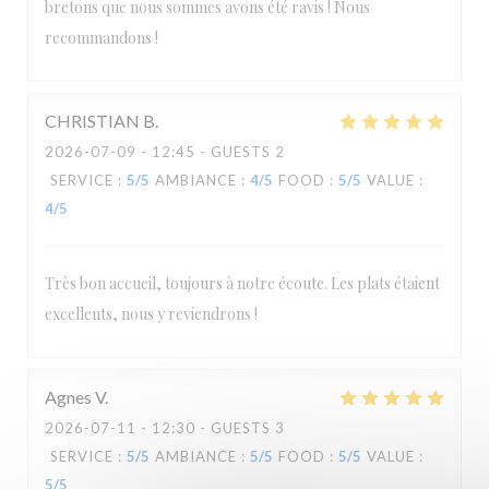
bretons que nous sommes avons été ravis ! Nous
recommandons !
CHRISTIAN
B
2026-07-09
- 12:45 - GUESTS 2
SERVICE
:
5
/5
AMBIANCE
:
4
/5
FOOD
:
5
/5
VALUE
:
4
/5
Très bon accueil, toujours à notre écoute. Les plats étaient
excellents, nous y reviendrons !
Agnes
V
2026-07-11
- 12:30 - GUESTS 3
SERVICE
:
5
/5
AMBIANCE
:
5
/5
FOOD
:
5
/5
VALUE
:
5
/5