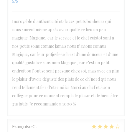
5
/5
Incroyable d’authenticité et de ces petits bonheurs qui
nous suivent même après avoir quitté ce lieu un peu
magique. Magique, car le service et le chef cuistot sont a
nos petits soins comme jamais nous n’avions connus
Magique, car leur potjevleesch est d’une douceur et d’une
qualité gustative sans nom Magique, car c’est un petit
endroit où l’ont se sent presque chez soi, mais avec en plus
le plaisir d’avoir dégusté des plats de ce ch’nord qui nous
rend tellement fier d’être né ici. Merci au chef et à son
collègue pour ce moment rempli de plaisir et de bien-être
gustatifs. Je recommande a 1000 %
Françoise
C