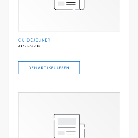
OÙ DÉJEUNER
31/01/2018
((ÖFFNET EIN NEUES FENSTER))
DEN ARTIKEL LESEN