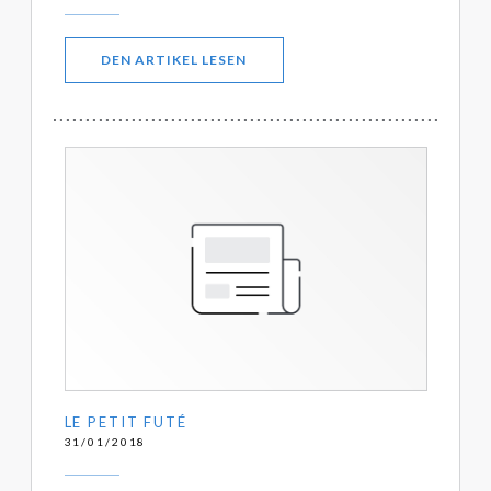
((ÖFFNET EIN NEUES FENSTER))
DEN ARTIKEL LESEN
LE PETIT FUTÉ
31/01/2018