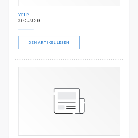
YELP
31/01/2018
((ÖFFNET EIN NEUES FENSTER))
DEN ARTIKEL LESEN