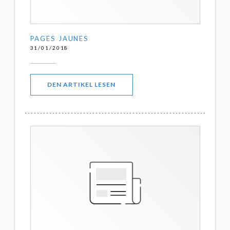
PAGES JAUNES
31/01/2018
((ÖFFNET EIN NEUES FENSTER))
DEN ARTIKEL LESEN