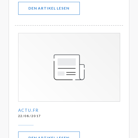
((ÖFFNET EIN NEUES FENSTER))
DEN ARTIKEL LESEN
ACTU.FR
22/08/2017
((ÖFFNET EIN NEUES FENSTER))
DEN ARTIKEL LESEN