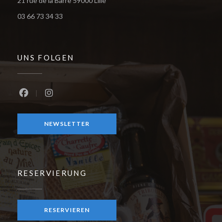
21 rue de la Barre 59000 Lille
03 66 73 34 33
UNS FOLGEN
Facebook ((öffnet ein neues Fenster))
Instagram ((öffnet ein neues Fenster))
NEWSLETTER
RESERVIERUNG
RESERVIEREN