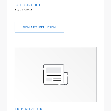
LA FOURCHETTE
31/01/2018
((ÖFFNET EIN NEUES FENSTER))
DEN ARTIKEL LESEN
TRIP ADVISOR