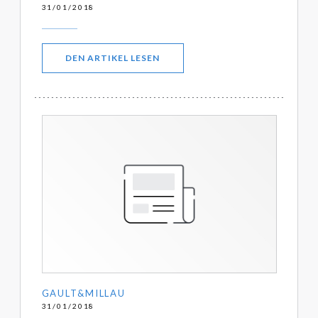
31/01/2018
((ÖFFNET EIN NEUES FENSTER))
DEN ARTIKEL LESEN
GAULT&MILLAU
31/01/2018