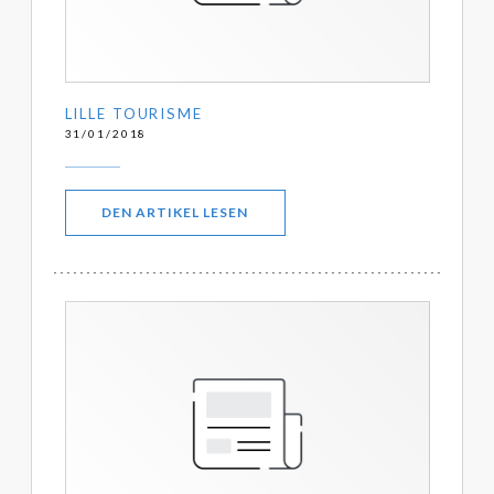
LILLE TOURISME
31/01/2018
((ÖFFNET EIN NEUES FENSTER))
DEN ARTIKEL LESEN