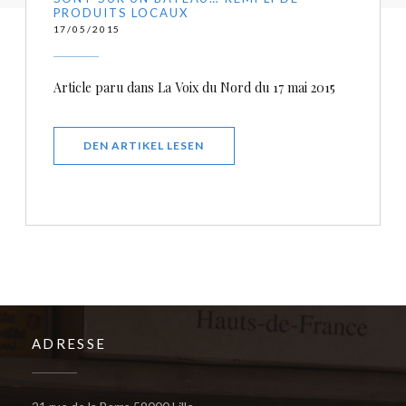
PRODUITS LOCAUX
17/05/2015
Article paru dans La Voix du Nord du 17 mai 2015
((ÖFFNET EIN NEUES FENSTER))
DEN ARTIKEL LESEN
ADRESSE
((öffnet ein neues Fenster))