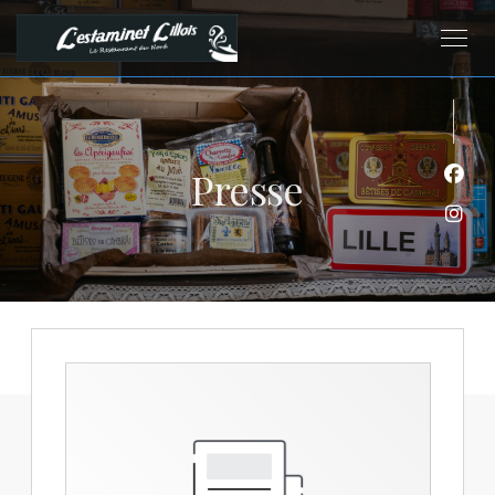
Presse
Face
Inst