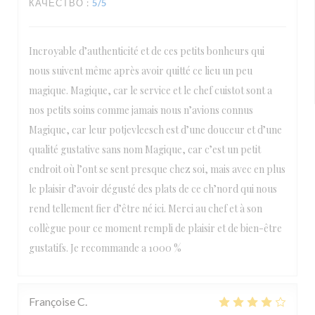
КАЧЕСТВО
:
5
/5
Incroyable d’authenticité et de ces petits bonheurs qui
nous suivent même après avoir quitté ce lieu un peu
magique. Magique, car le service et le chef cuistot sont a
nos petits soins comme jamais nous n’avions connus
Magique, car leur potjevleesch est d’une douceur et d’une
qualité gustative sans nom Magique, car c’est un petit
endroit où l’ont se sent presque chez soi, mais avec en plus
le plaisir d’avoir dégusté des plats de ce ch’nord qui nous
rend tellement fier d’être né ici. Merci au chef et à son
collègue pour ce moment rempli de plaisir et de bien-être
gustatifs. Je recommande a 1000 %
Françoise
C