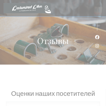
Панель управления cookies
Отзывы
Face
Inst
Оценки наших посетителей