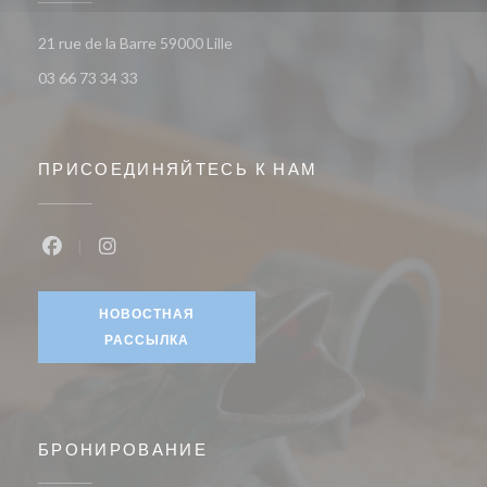
((открывается в новом окне))
21 rue de la Barre 59000 Lille
03 66 73 34 33
ПРИСОЕДИНЯЙТЕСЬ К НАМ
Facebook ((открывается в новом окне))
Instagram ((открывается в новом окне))
НОВОСТНАЯ
РАССЫЛКА
БРОНИРОВАНИЕ