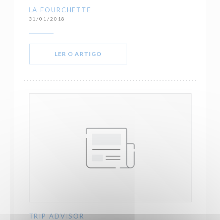
LA FOURCHETTE
31/01/2018
((ABRE NUMA NOVA JANELA))
LER O ARTIGO
TRIP ADVISOR