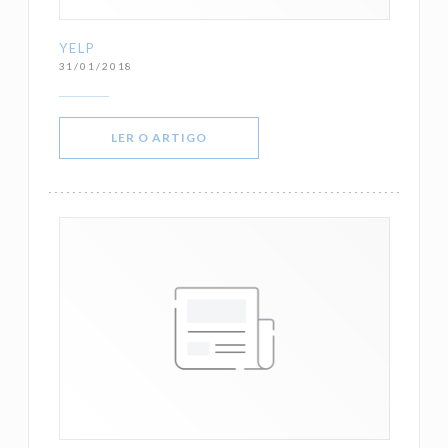
YELP
31/01/2018
((ABRE NUMA NOVA JANELA))
LER O ARTIGO