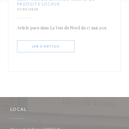
PRODUITS LOCAUX
17/05/2015
Article paru dans La Voix du Nord du 17 mai 2015
((ABRE NUMA NOVA JANELA))
LER O ARTIGO
LOCAL
((abre numa nova janela))