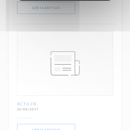
((ABRE NUMA NOVA JANELA))
LER O ARTIGO
ACTU.FR
22/08/2017
((ABRE NUMA NOVA JANELA))
LER O ARTIGO