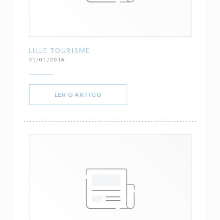
LILLE TOURISME
31/01/2018
((ABRE NUMA NOVA JANELA))
LER O ARTIGO