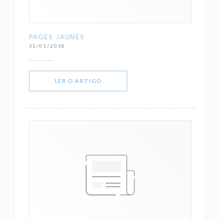
PAGES JAUNES
31/01/2018
((ABRE NUMA NOVA JANELA))
LER O ARTIGO