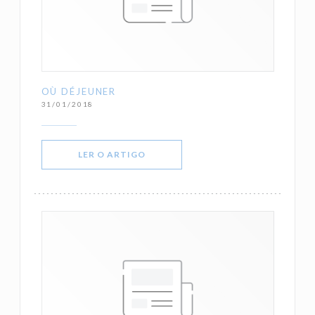
OÙ DÉJEUNER
31/01/2018
((ABRE NUMA NOVA JANELA))
LER O ARTIGO