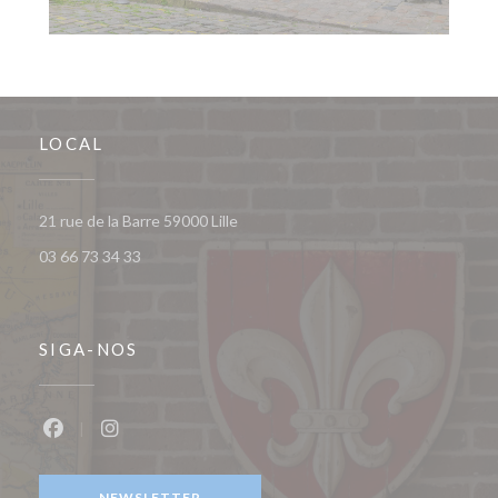
LOCAL
((abre numa nova janela))
21 rue de la Barre 59000 Lille
03 66 73 34 33
SIGA-NOS
Facebook ((abre numa nova janela))
Instagram ((abre numa nova janela))
NEWSLETTER