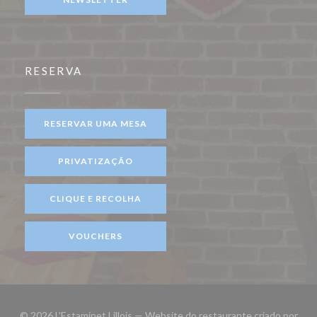
RESERVA
RESERVAR UMA MESA
PRIVATIZAÇÃO
CLIQUE E RECOLHA
VOUCHERS
© 2026 L'Estaminet Lillois — Website do restaurante criado por