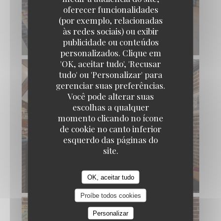
oferecer funcionalidades
(por exemplo, relacionadas
às redes sociais) ou exibir
publicidade ou conteúdos
personalizados. Clique em
'OK, aceitar tudo', 'Recusar
tudo' ou 'Personalizar' para
gerenciar suas preferências.
Você pode alterar suas
escolhas a qualquer
momento clicando no ícone
de cookie no canto inferior
esquerdo das páginas do
site.
OK, aceitar tudo
Proíbe todos cookies
Personalizar