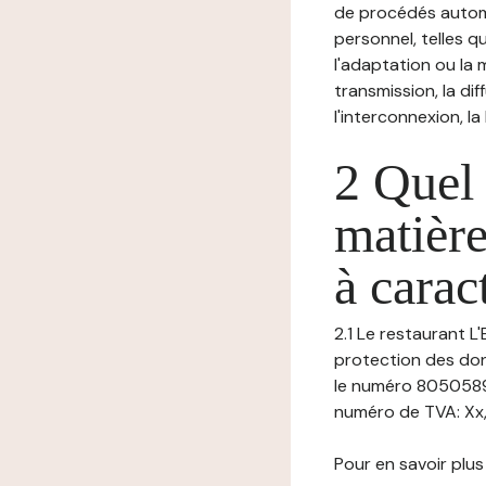
de procédés autom
personnel, telles qu
l'adaptation ou la m
transmission, la di
l'interconnexion, la
2 Quel 
matière
à carac
2.1 Le restaurant L'
protection des don
le numéro 8050589
numéro de TVA: Xx, n°
Pour en savoir plus