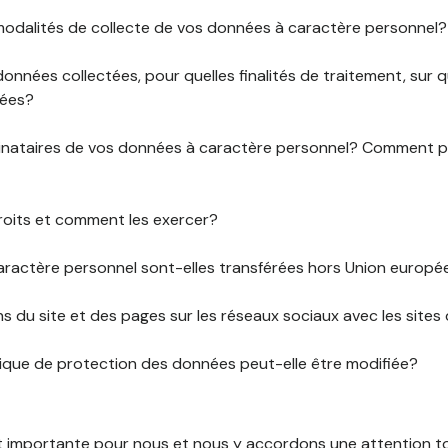
 modalités de collecte de vos données à caractère personnel?
données collectées, pour quelles finalités de traitement, sur
rées?
stinataires de vos données à caractère personnel? Comment
roits et comment les exercer?
ractère personnel sont-elles transférées hors Union europ
ens du site et des pages sur les réseaux sociaux avec les sites 
tique de protection des données peut-elle être modifiée?
st importante pour nous et nous y accordons une attention tou