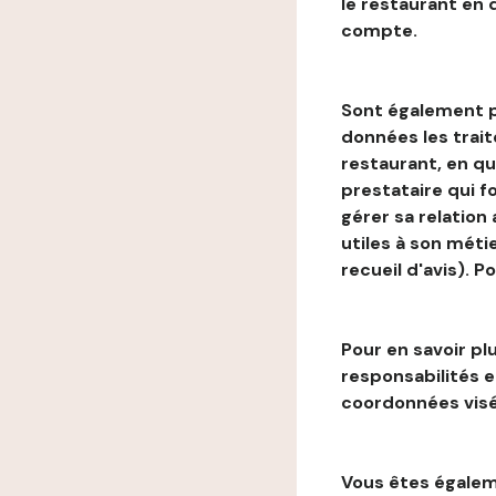
le restaurant en
compte.
Sont également p
données les trai
restaurant, en qu
prestataire qui f
gérer sa relation
utiles à son métie
recueil d'avis). P
Pour en savoir plu
responsabilités 
coordonnées visé
Vous êtes égaleme