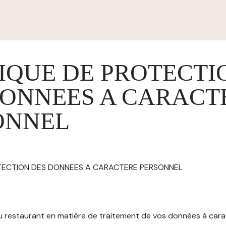
IQUE DE PROTECTI
DONNEES A CARACT
ONNEL
OTECTION DES DONNEES A CARACTERE PERSONNEL
 du restaurant en matière de traitement de vos données à car