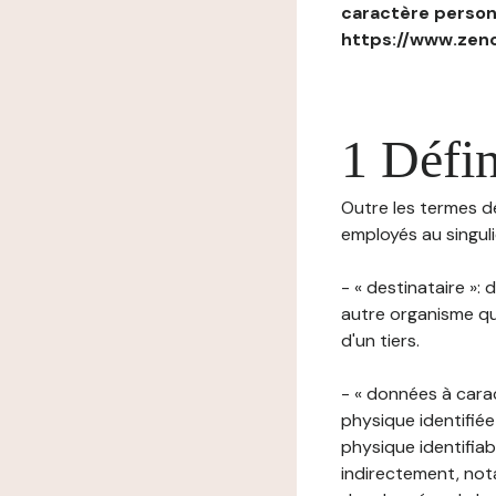
caractère personn
https://www.zenc
1 Défin
Outre les termes déf
employés au singulie
- « destinataire »:
autre organisme qu
d'un tiers.
- « données à cara
physique identifiée
physique identifia
indirectement, nota