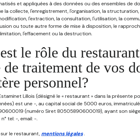
atisés et appliquées à des données ou des ensembles de do
e la collecte, l'enregistrement, l'organisation, la structuration
odification, l'extraction, la consultation, l'utilisation, la com
ffusion ou toute autre forme de mise à disposition, le rappro
 limitation, l'effacement ou la destruction.
est le rôle du restaurant
 de traitement de vos 
tère personnel?
Estaminet Lillois (désigné le « restaurant » dans la présente po
nées) est une -, au capital social de 5000 euros, immatricul
0600019 (numéro Siret 80505890600019), ayant son siège s
 tel: -, email: -.
 sur le restaurant,
mentions légales
.