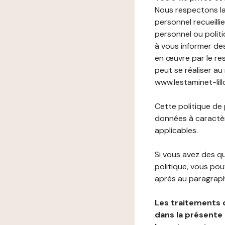
Nous respectons la
personnel recueilli
personnel ou politi
à vous informer de
en œuvre par le re
peut se réaliser au
www.lestaminet-lillo
Cette politique de
données à caractèr
applicables.
Si vous avez des 
politique, vous po
après au paragraph
Les traitements 
dans la présente