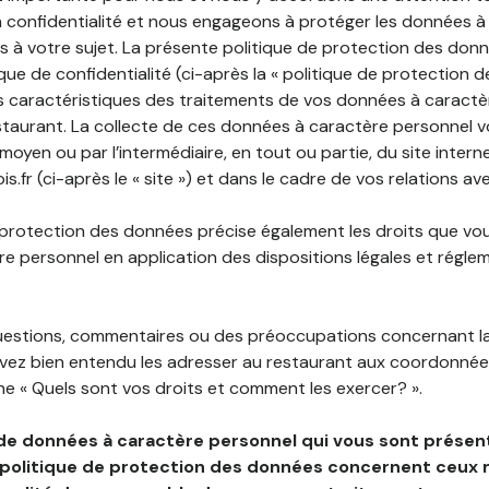
 confidentialité et nous engageons à protéger les données à
es à votre sujet. La présente politique de protection des don
que de confidentialité (ci-après la « politique de protection 
s caractéristiques des traitements de vos données à caractè
staurant. La collecte de ces données à caractère personnel 
 moyen ou par l’intermédiaire, en tout ou partie, du site inter
is.fr (ci-après le « site ») et dans le cadre de vos relations av
 protection des données précise également les droits que vo
e personnel en application des dispositions légales et régle
questions, commentaires ou des préoccupations concernant l
uvez bien entendu les adresser au restaurant aux coordonnées
e « Quels sont vos droits et comment les exercer? ».
de données à caractère personnel qui vous sont présent
 politique de protection des données concernent ceux 