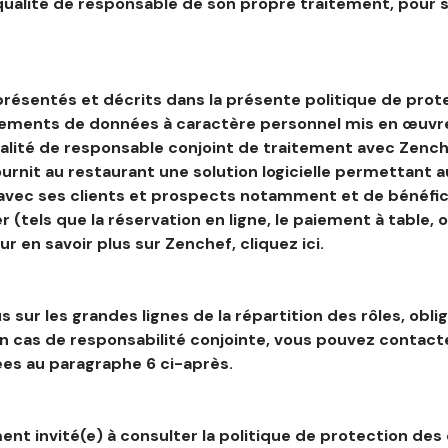
 qualité de responsable de son propre traitement, pour 
résentés et décrits dans la présente politique de prot
tements de données à caractère personnel mis en œuvre
alité de responsable conjoint de traitement avec Zenche
ournit au restaurant une solution logicielle permettant 
 avec ses clients et prospects notamment et de bénéfic
r (tels que la réservation en ligne, le paiement à table, 
our en savoir plus sur Zenchef, cliquez ici.
s sur les grandes lignes de la répartition des rôles, obli
en cas de responsabilité conjointe, vous pouvez contac
es au paragraphe 6 ci-après.
nt invité(e) à consulter la politique de protection des