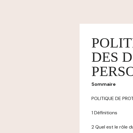
POLIT
DES 
PERS
Sommaire
POLITIQUE DE PR
1 Définitions
2 Quel est le rôle