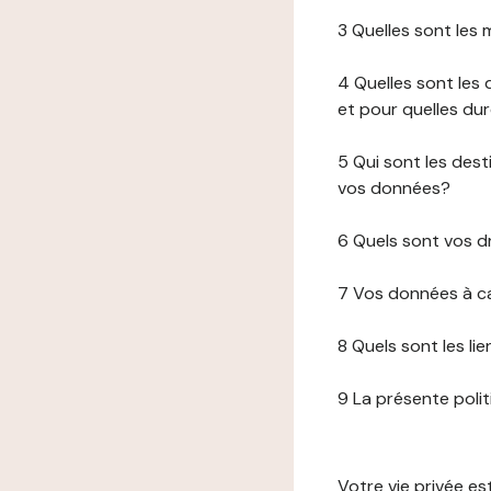
3 Quelles sont les
4 Quelles sont les 
et pour quelles du
5 Qui sont les de
vos données?
6 Quels sont vos d
7 Vos données à ca
8 Quels sont les li
9 La présente poli
Votre vie privée e