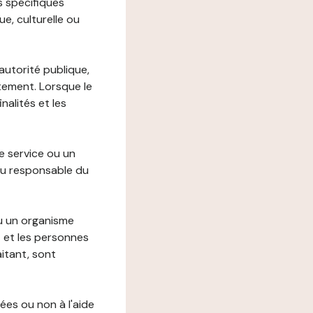
s spécifiques
e, culturelle ou
autorité publique,
itement. Lorsque le
alités et les
le service ou un
du responsable du
ou un organisme
t et les personnes
itant, sont
ées ou non à l'aide