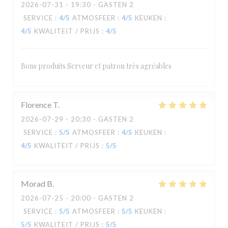
2026-07-31
- 19:30 - GASTEN 2
SERVICE
:
4
/5
ATMOSFEER
:
4
/5
KEUKEN
:
4
/5
KWALITEIT / PRIJS
:
4
/5
Bons produits Serveur et patron très agréables
Florence
T
2026-07-29
- 20:30 - GASTEN 2
SERVICE
:
5
/5
ATMOSFEER
:
4
/5
KEUKEN
:
4
/5
KWALITEIT / PRIJS
:
5
/5
Morad
B
2026-07-25
- 20:00 - GASTEN 2
SERVICE
:
5
/5
ATMOSFEER
:
5
/5
KEUKEN
:
5
/5
KWALITEIT / PRIJS
:
5
/5