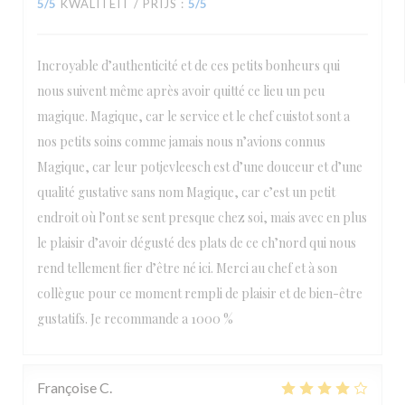
5
/5
KWALITEIT / PRIJS
:
5
/5
Incroyable d’authenticité et de ces petits bonheurs qui
nous suivent même après avoir quitté ce lieu un peu
magique. Magique, car le service et le chef cuistot sont a
nos petits soins comme jamais nous n’avions connus
Magique, car leur potjevleesch est d’une douceur et d’une
qualité gustative sans nom Magique, car c’est un petit
endroit où l’ont se sent presque chez soi, mais avec en plus
le plaisir d’avoir dégusté des plats de ce ch’nord qui nous
rend tellement fier d’être né ici. Merci au chef et à son
collègue pour ce moment rempli de plaisir et de bien-être
gustatifs. Je recommande a 1000 %
Françoise
C