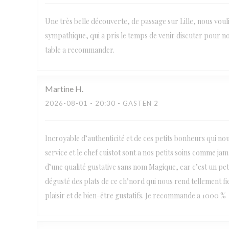
Une très belle découverte, de passage sur Lille, nous voul
sympathique, qui a pris le temps de venir discuter pour no
table a recommander.
Martine
H
2026-08-01
- 20:30 - GASTEN 2
Incroyable d’authenticité et de ces petits bonheurs qui no
service et le chef cuistot sont a nos petits soins comme j
d’une qualité gustative sans nom Magique, car c’est un petit
dégusté des plats de ce ch’nord qui nous rend tellement fi
plaisir et de bien-être gustatifs. Je recommande a 1000 %