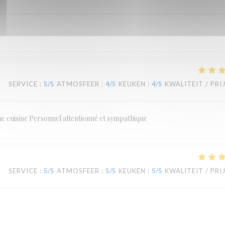
SERVICE
:
5
/5
ATMOSFEER
:
4
/5
KEUKEN
:
4
/5
KWALITEIT / PRI
ne cuisine Personnel attentionné et sympathique
SERVICE
:
5
/5
ATMOSFEER
:
5
/5
KEUKEN
:
5
/5
KWALITEIT / PRI