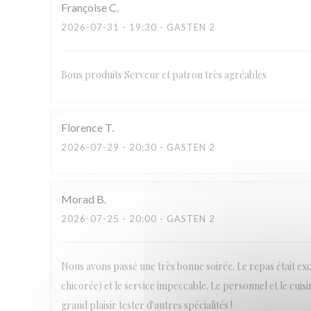
Françoise
C
2026-07-31
- 19:30 - GASTEN 2
Bons produits Serveur et patron très agréables
Florence
T
2026-07-29
- 20:30 - GASTEN 2
Morad
B
2026-07-25
- 20:00 - GASTEN 2
Nous avons passé une très bonne soirée. Le repas était ex
chicorée) et le service impeccable. Le personnel et le cuis
grand plaisir tester d'autres spécialités !