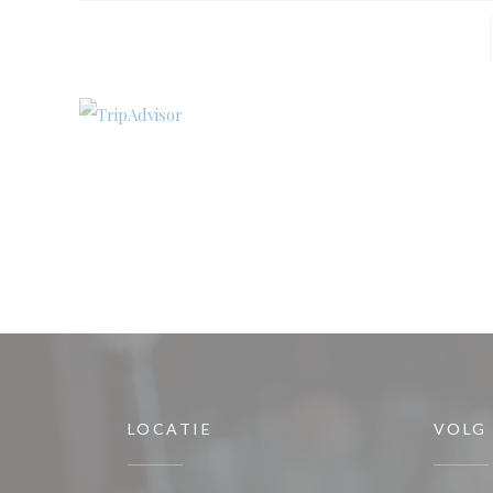
LOCATIE
VOLG