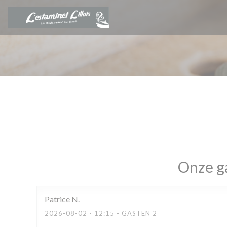
Cookies beheer paneel
Onze g
Patrice
N
2026-08-02
- 12:15 - GASTEN 2