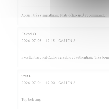
Accueil très sympathique Plats délicieux À recommander
Fakhri
O
2026-07-08
- 19:45 - GASTEN 2
Excellent accueil Cadre agréable et authentique Très bon
Stef
P
2026-07-04
- 19:00 - GASTEN 2
Top beleving