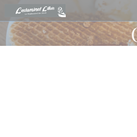
Personnalisation de vos choix en matière de cookies