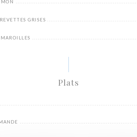
UMON
REVETTES GRISES
 MAROILLES
Plats
AMANDE