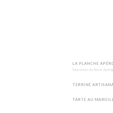
LA PLANCHE APÉR
Saucisson du Nord, Apériga
TERRINE ARTISAN
TARTE AU MAROIL