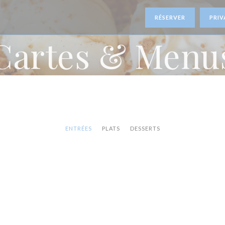
RÉSERVER
PRIV
Cartes & Menu
ENTRÉES
PLATS
DESSERTS