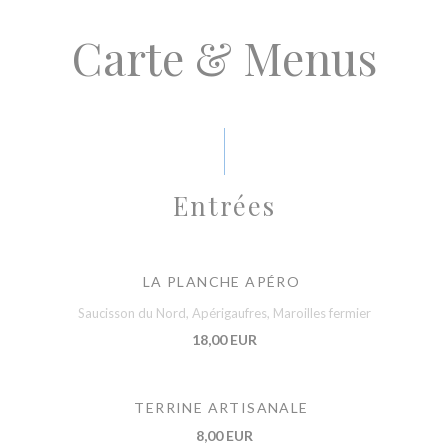
Carte & Menus
Entrées
LA PLANCHE APÉRO
Saucisson du Nord, Apérigaufres, Maroilles fermier
18,00 EUR
TERRINE ARTISANALE
8,00 EUR