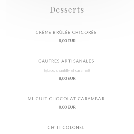
Desserts
CRÈME BRÛLÉE CHICORÉE
8,00 EUR
GAUFRES ARTISANALES
(glace, chantilly et caramel)
8,00 EUR
MI-CUIT CHOCOLAT CARAMBAR
8,00 EUR
CH'TI COLONEL