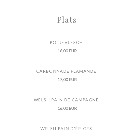
Plats
POTJEVLESCH
16,00 EUR
CARBONNADE FLAMANDE
17,00 EUR
WELSH PAIN DE CAMPAGNE
16,00 EUR
WELSH PAIN D'ÉPICES