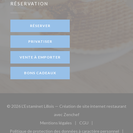
RÉSERVATION
RÉSERVER
PRIVATISER
VENTE À EMPORTER
BONS CADEAUX
© 2026 L'Estaminet Lillois — Création de site internet restaurant
((ouvre une nouvelle fenêtre)
avec
Zenchef
Mentions légales
CGU
((ouvre une nouvelle fenêtre))
((ouvre une nouvelle fen
Politique de protection des données à caractère personnel