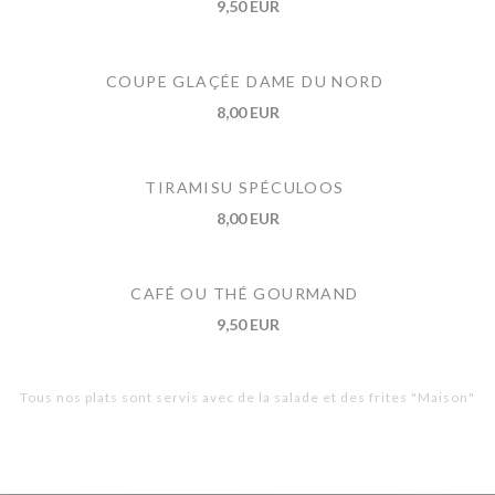
9,50 EUR
COUPE GLAÇÉE DAME DU NORD
8,00 EUR
TIRAMISU SPÉCULOOS
8,00 EUR
CAFÉ OU THÉ GOURMAND
9,50 EUR
Tous nos plats sont servis avec de la salade et des frites "Maison"