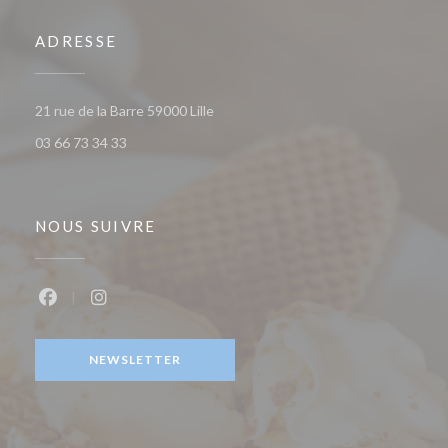
ADRESSE
((ouvre une nouvelle fenêtre))
21 rue de la Barre 59000 Lille
03 66 73 34 33
NOUS SUIVRE
Facebook ((ouvre une nouvelle fenêtre))
Instagram ((ouvre une nouvelle fenêtre))
NEWSLETTER