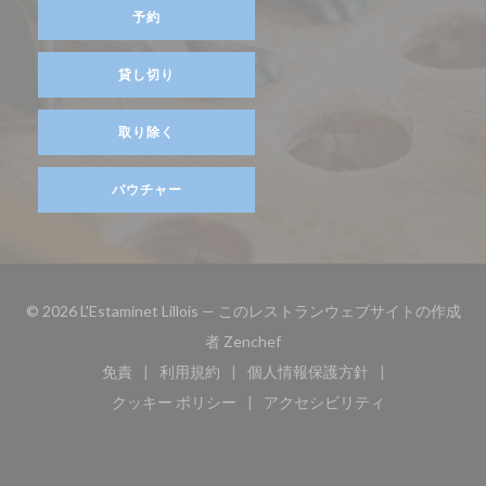
予約
貸し切り
取り除く
バウチャー
© 2026 L'Estaminet Lillois — このレストランウェブサイトの作成
((新しいウィンドウで開きます)
者
Zenchef
免責
利用規約
個人情報保護方針
((新しいウィンドウで開きます))
((新しいウィンドウで開きます))
((新しいウィンドウで開き
クッキー ポリシー
アクセシビリティ
((新しいウィンドウで開きます))
((新しいウィンドウで開