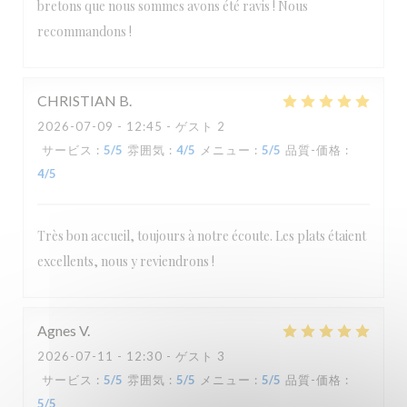
bretons que nous sommes avons été ravis ! Nous
recommandons !
CHRISTIAN
B
2026-07-09
- 12:45 - ゲスト 2
サービス
:
5
/5
雰囲気
:
4
/5
メニュー
:
5
/5
品質-価格
:
4
/5
Très bon accueil, toujours à notre écoute. Les plats étaient
excellents, nous y reviendrons !
Agnes
V
2026-07-11
- 12:30 - ゲスト 3
サービス
:
5
/5
雰囲気
:
5
/5
メニュー
:
5
/5
品質-価格
:
5
/5