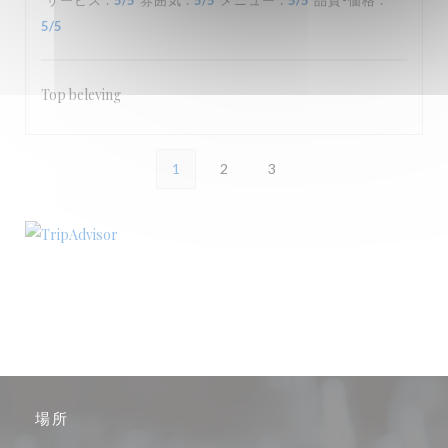
サービス
:
5
/5
雰囲気
:
5
/5
メニュー
:
5
/5
品質-価格
:
5
/5
Top beleving
1
2
3
場所