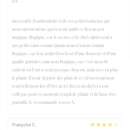
5
/5
Incroyable d’authenticité et de ces petits bonheurs qui
nous suivent même après avoir quitté ce lieu un peu
magique. Magique, car le service et le chef cuistot sont a
nos petits soins comme jamais nous n’avions connus
Magique, car leur potjevleesch est d’une douceur et d’une
qualité gustative sans nom Magique, car c’est un petit
endroit où l’ont se sent presque chez soi, mais avec en plus
le plaisir d’avoir dégusté des plats de ce ch’nord qui nous
rend tellement fier d’être né ici. Merci au chef et à son
collègue pour ce moment rempli de plaisir et de bien-être
gustatifs. Je recommande a 1000 %
Françoise
C