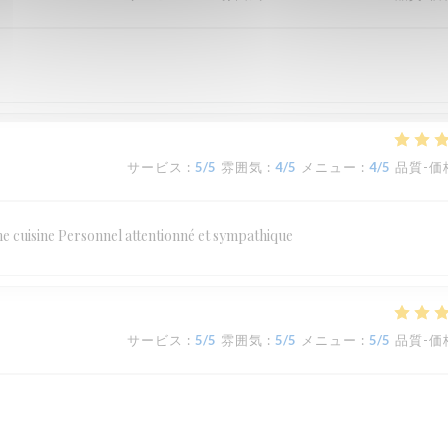
サービス
:
5
/5
雰囲気
:
4
/5
メニュー
:
4
/5
品質-価
ne cuisine Personnel attentionné et sympathique
サービス
:
5
/5
雰囲気
:
5
/5
メニュー
:
5
/5
品質-価