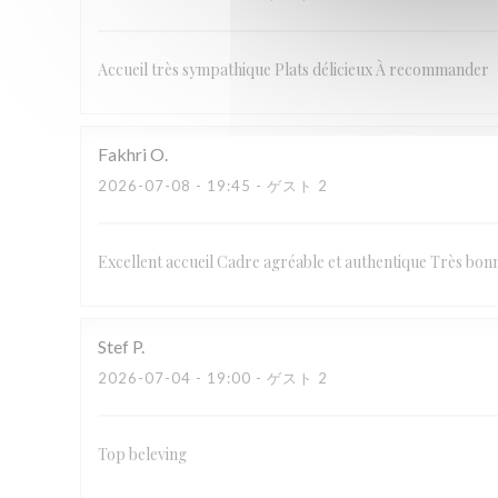
Accueil très sympathique Plats délicieux À recommander
Fakhri
O
2026-07-08
- 19:45 - ゲスト 2
Excellent accueil Cadre agréable et authentique Très bon
Stef
P
2026-07-04
- 19:00 - ゲスト 2
Top beleving