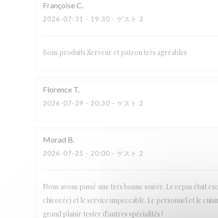
Françoise
C
2026-07-31
- 19:30 - ゲスト 2
Bons produits Serveur et patron très agréables
Florence
T
2026-07-29
- 20:30 - ゲスト 2
Morad
B
2026-07-25
- 20:00 - ゲスト 2
Nous avons passé une très bonne soirée. Le repas était ex
chicorée) et le service impeccable. Le personnel et le cuis
grand plaisir tester d'autres spécialités !