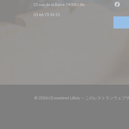
((新しいウィンドウで開き
21 rue de la Barre 59000 Lille
Fac
03 66 73 34 33
© 2026 L'Estaminet Lillois — このレストラン