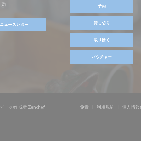
ます))
予約
ebook ((新しいウィンドウで開きます))
Instagram ((新しいウィンドウで開きます))
貸し切り
ニュースレター
取り除く
バウチャー
((新しいウィンドウで開きます))
ウェブサイトの作成者
Zenchef
免責
利用規約
個人情報
((新しいウィンドウで開きま
((新しいウィン