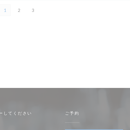
1
2
3
ーしてください
ご予約