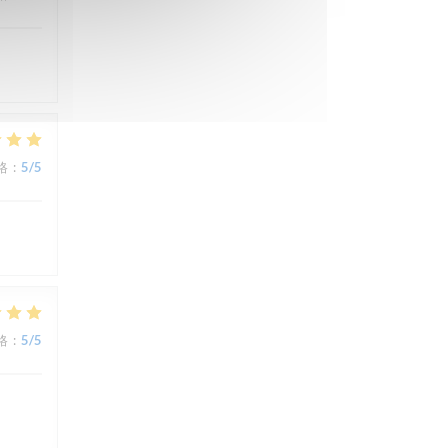
格
:
5
/5
格
:
5
/5