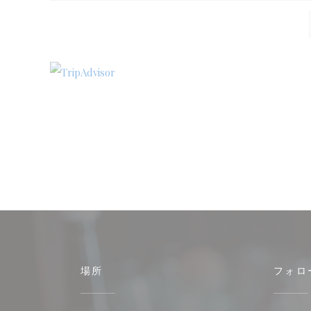
場所
フォロ