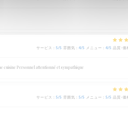
サービス
:
5
/5
雰囲気
:
4
/5
メニュー
:
4
/5
品質-価
ne cuisine Personnel attentionné et sympathique
サービス
:
5
/5
雰囲気
:
5
/5
メニュー
:
5
/5
品質-価