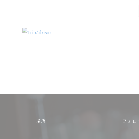
場所
フォロ