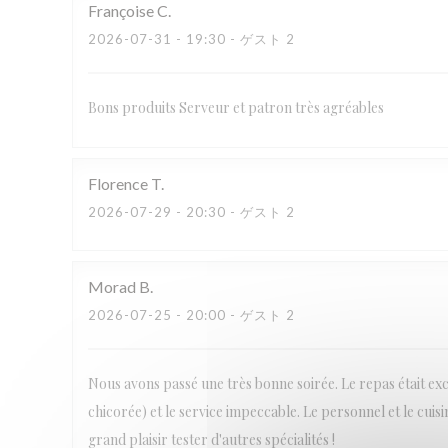
Françoise
C
2026-07-31
- 19:30 - ゲスト 2
Bons produits Serveur et patron très agréables
Florence
T
2026-07-29
- 20:30 - ゲスト 2
Morad
B
2026-07-25
- 20:00 - ゲスト 2
Nous avons passé une très bonne soirée. Le repas était ex
chicorée) et le service impeccable. Le personnel et le cuis
grand plaisir tester d'autres spécialités !