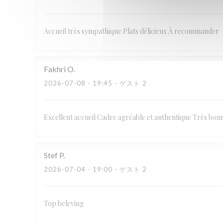
Accueil très sympathique Plats délicieux À recommander
Fakhri
O
2026-07-08
- 19:45 - ゲスト 2
Excellent accueil Cadre agréable et authentique Très bon
Stef
P
2026-07-04
- 19:00 - ゲスト 2
Top beleving