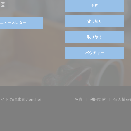
ます))
予約
ebook ((新しいウィンドウで開きます))
Instagram ((新しいウィンドウで開きます))
貸し切り
ニュースレター
取り除く
バウチャー
((新しいウィンドウで開きます))
ウェブサイトの作成者
Zenchef
免責
利用規約
個人情報
((新しいウィンドウで開きま
((新しいウィン