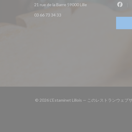
((新しいウィンドウで開き
21 rue de la Barre 59000 Lille
Fac
03 66 73 34 33
© 2026 L'Estaminet Lillois — このレストラン