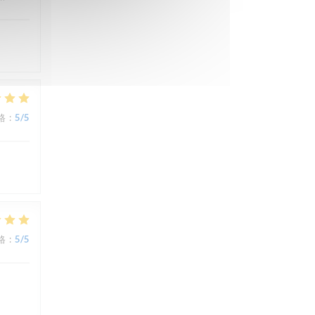
格
:
5
/5
格
:
5
/5