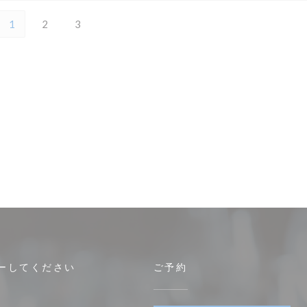
1
2
3
ーしてください
ご予約