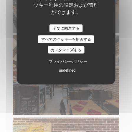
ッキー利用の設定および管理
ができます。
全てに同意する
すべてのクッキーを拒否する
カスタマイズする
プライバシーポリシー
undefined