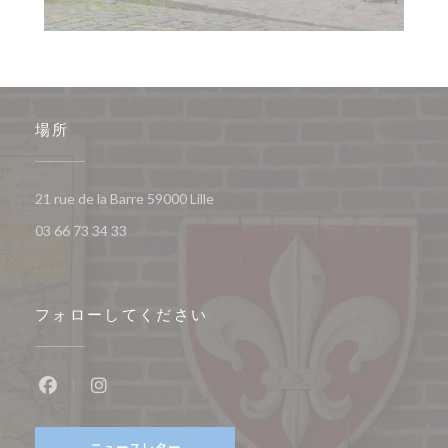
場所
((新しいウィンドウで開きます))
21 rue de la Barre 59000 Lille
03 66 73 34 33
フォローしてください
Facebook ((新しいウィンドウで開きます))
Instagram ((新しいウィンドウで開きます))
ニュースレター