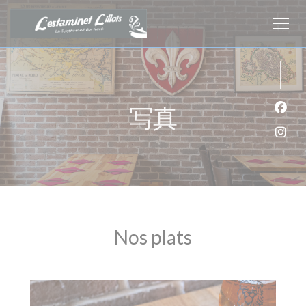
クッキー利用の管理について
写真
Fa
Ins
Nos plats