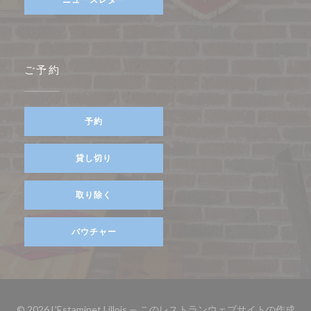
ご予約
予約
貸し切り
取り除く
バウチャー
© 2026 L'Estaminet Lillois — このレストランウェブサイトの作成