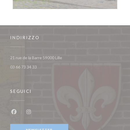
INDIRIZZO
((apre una nuova finestra))
21 rue de la Barre 59000 Lille
03 66 73 34 33
SEGUICI
Facebook ((apre una nuova finestra))
Instagram ((apre una nuova finestra))
NEWSLETTER