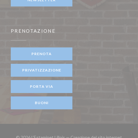
PRENOTAZIONE
PRENOTA
PRIVATIZZAZIONE
PORTA VIA
BUONI
© 2026 L'Estaminet Lillois — Creazione del sito internet