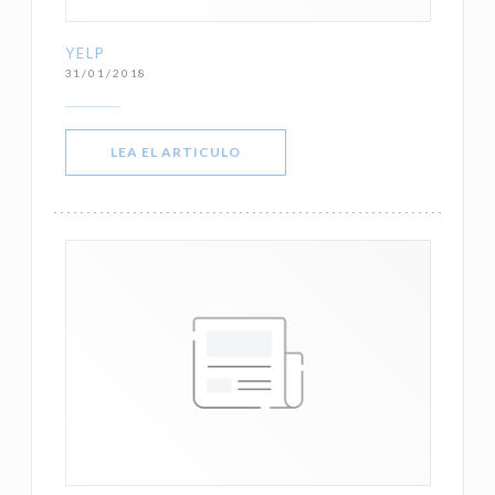
YELP
31/01/2018
((ABRE EN UNA NUEVA VENTANA))
LEA EL ARTICULO