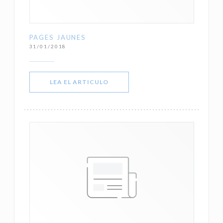
PAGES JAUNES
31/01/2018
((ABRE EN UNA NUEVA VENTANA))
LEA EL ARTICULO