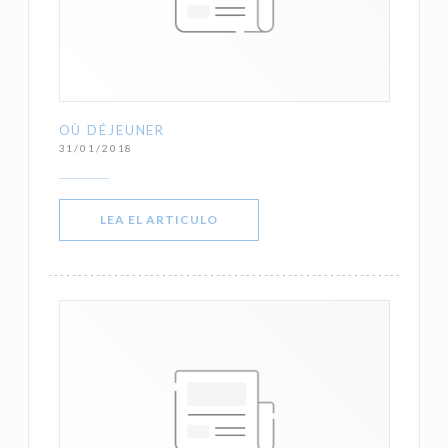
OÙ DÉJEUNER
31/01/2018
((ABRE EN UNA NUEVA VENTANA))
LEA EL ARTICULO