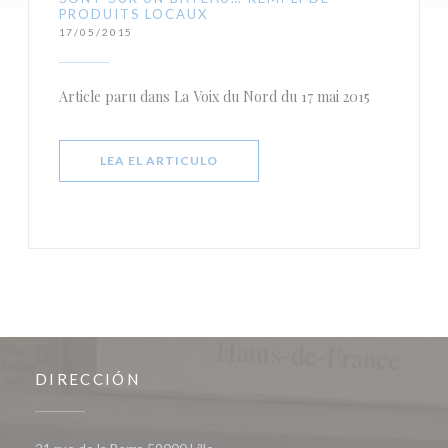
PRODUITS LOCAUX
17/05/2015
Article paru dans La Voix du Nord du 17 mai 2015
((ABRE EN UNA NUEVA VENTANA))
LEA EL ARTICULO
DIRECCIÓN
((abre en una nueva ventana))