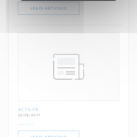
((ABRE EN UNA NUEVA VENTANA))
LEA EL ARTICULO
ACTU.FR
22/08/2017
((ABRE EN UNA NUEVA VENTANA))
LEA EL ARTICULO