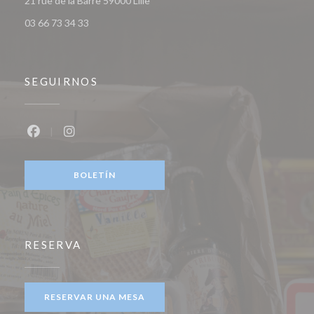
21 rue de la Barre 59000 Lille
03 66 73 34 33
SEGUIRNOS
Facebook ((abre en una nueva ventana))
Instagram ((abre en una nueva ventana))
BOLETÍN
RESERVA
RESERVAR UNA MESA