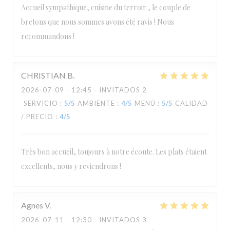
Accueil sympathique, cuisine du terroir , le couple de
bretons que nous sommes avons été ravis ! Nous
recommandons !
CHRISTIAN
B
2026-07-09
- 12:45 - INVITADOS 2
SERVICIO
:
5
/5
AMBIENTE
:
4
/5
MENÚ
:
5
/5
CALIDAD
/ PRECIO
:
4
/5
Très bon accueil, toujours à notre écoute. Les plats étaient
excellents, nous y reviendrons !
Agnes
V
2026-07-11
- 12:30 - INVITADOS 3