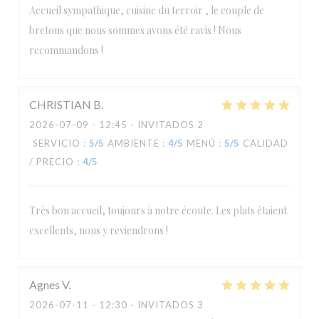
Accueil sympathique, cuisine du terroir , le couple de
bretons que nous sommes avons été ravis ! Nous
recommandons !
CHRISTIAN
B
2026-07-09
- 12:45 - INVITADOS 2
SERVICIO
:
5
/5
AMBIENTE
:
4
/5
MENÚ
:
5
/5
CALIDAD
/ PRECIO
:
4
/5
Très bon accueil, toujours à notre écoute. Les plats étaient
excellents, nous y reviendrons !
Agnes
V
2026-07-11
- 12:30 - INVITADOS 3