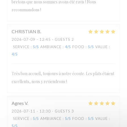
bretons que nous sommes avons été ravis ! Nous
recommandons !
CHRISTIAN
B
2026-07-09
- 12:45 - GUESTS 2
SERVICE
:
5
/5
AMBIANCE
:
4
/5
FOOD
:
5
/5
VALUE
:
4
/5
Très bon accueil, toujours à notre écoute. Les plats étaient
excellents, nous y reviendrons !
Agnes
V
2026-07-11
- 12:30 - GUESTS 3
SERVICE
:
5
/5
AMBIANCE
:
5
/5
FOOD
:
5
/5
VALUE
:
5
/5