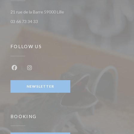
((opens in a new window))
21 rue de la Barre 59000 Lille
03 66 73 34 33
FOLLOW US
Facebook ((opens in a new window))
Instagram ((opens in a new window))
NEWSLETTER
BOOKING