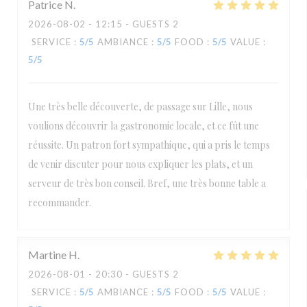
Patrice
N
2026-08-02
- 12:15 - GUESTS 2
SERVICE
:
5
/5
AMBIANCE
:
5
/5
FOOD
:
5
/5
VALUE
:
5
/5
Une très belle découverte, de passage sur Lille, nous
voulions découvrir la gastronomie locale, et ce fût une
réussite. Un patron fort sympathique, qui a pris le temps
de venir discuter pour nous expliquer les plats, et un
serveur de très bon conseil. Bref, une très bonne table a
recommander.
Martine
H
2026-08-01
- 20:30 - GUESTS 2
SERVICE
:
5
/5
AMBIANCE
:
5
/5
FOOD
:
5
/5
VALUE
: