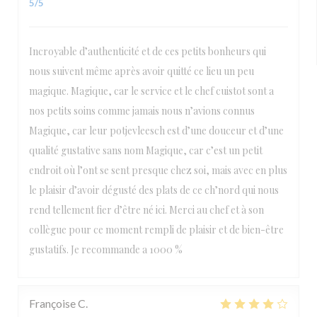
5
/5
Incroyable d’authenticité et de ces petits bonheurs qui
nous suivent même après avoir quitté ce lieu un peu
magique. Magique, car le service et le chef cuistot sont a
nos petits soins comme jamais nous n’avions connus
Magique, car leur potjevleesch est d’une douceur et d’une
qualité gustative sans nom Magique, car c’est un petit
endroit où l’ont se sent presque chez soi, mais avec en plus
le plaisir d’avoir dégusté des plats de ce ch’nord qui nous
rend tellement fier d’être né ici. Merci au chef et à son
collègue pour ce moment rempli de plaisir et de bien-être
gustatifs. Je recommande a 1000 %
Françoise
C