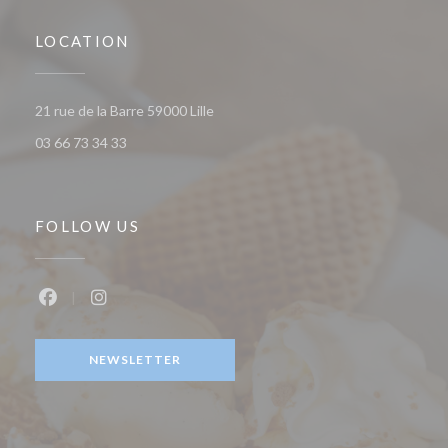
LOCATION
((opens in a new window))
21 rue de la Barre 59000 Lille
03 66 73 34 33
FOLLOW US
Facebook ((opens in a new window))
Instagram ((opens in a new window))
NEWSLETTER