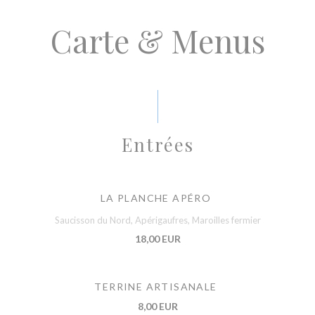
Carte & Menus
Entrées
LA PLANCHE APÉRO
Saucisson du Nord, Apérigaufres, Maroilles fermier
18,00 EUR
TERRINE ARTISANALE
8,00 EUR