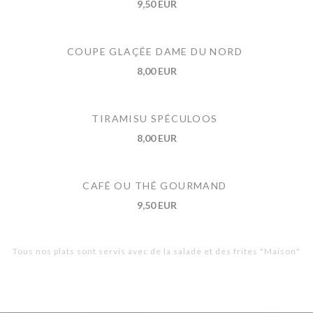
9,50 EUR
COUPE GLAÇÉE DAME DU NORD
8,00 EUR
TIRAMISU SPÉCULOOS
8,00 EUR
CAFÉ OU THÉ GOURMAND
9,50 EUR
Tous nos plats sont servis avec de la salade et des frites "Maison"