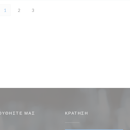
1
2
3
ΟΥΘΉΣΤΕ ΜΑΣ
ΚΡΆΤΗΣΗ