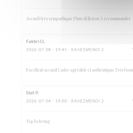
Accueil très sympathique Plats délicieux À recommander
Fakhri
O
2026-07-08
- 19:45 - ΚΑΛΕΣΜΈΝΟΙ 2
Excellent accueil Cadre agréable et authentique Très bon
Stef
P
2026-07-04
- 19:00 - ΚΑΛΕΣΜΈΝΟΙ 2
Top beleving