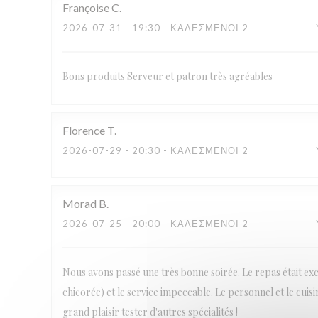
Françoise
C
2026-07-31
- 19:30 - ΚΑΛΕΣΜΈΝΟΙ 2
Bons produits Serveur et patron très agréables
Florence
T
2026-07-29
- 20:30 - ΚΑΛΕΣΜΈΝΟΙ 2
Morad
B
2026-07-25
- 20:00 - ΚΑΛΕΣΜΈΝΟΙ 2
Nous avons passé une très bonne soirée. Le repas était ex
chicorée) et le service impeccable. Le personnel et le cuis
grand plaisir tester d'autres spécialités !