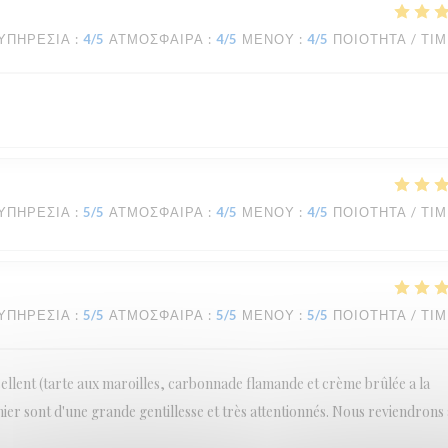
ΥΠΗΡΕΣΊΑ
:
4
/5
ΑΤΜΌΣΦΑΙΡΑ
:
4
/5
ΜΕΝΟΎ
:
4
/5
ΠΟΙΌΤΗΤΑ / ΤΙ
ΥΠΗΡΕΣΊΑ
:
5
/5
ΑΤΜΌΣΦΑΙΡΑ
:
4
/5
ΜΕΝΟΎ
:
4
/5
ΠΟΙΌΤΗΤΑ / ΤΙ
ΥΠΗΡΕΣΊΑ
:
5
/5
ΑΤΜΌΣΦΑΙΡΑ
:
5
/5
ΜΕΝΟΎ
:
5
/5
ΠΟΙΌΤΗΤΑ / ΤΙ
cellent (tarte aux maroilles, carbonnade flamande et crème brûlée a la
inier sont d'une grande gentillesse et très attentionnés. Nous reviendrons