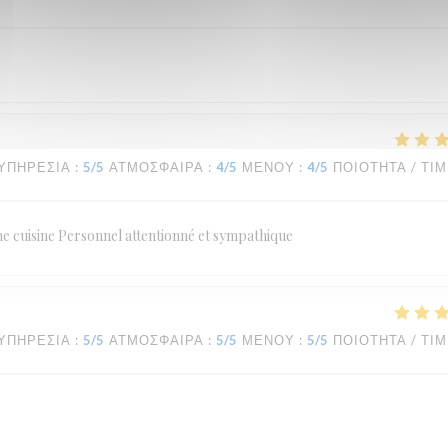
ΥΠΗΡΕΣΊΑ
:
5
/5
ΑΤΜΌΣΦΑΙΡΑ
:
4
/5
ΜΕΝΟΎ
:
4
/5
ΠΟΙΌΤΗΤΑ / ΤΙ
ne cuisine Personnel attentionné et sympathique
ΥΠΗΡΕΣΊΑ
:
5
/5
ΑΤΜΌΣΦΑΙΡΑ
:
5
/5
ΜΕΝΟΎ
:
5
/5
ΠΟΙΌΤΗΤΑ / ΤΙ