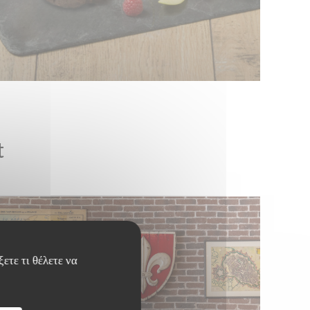
t
ετε τι θέλετε να