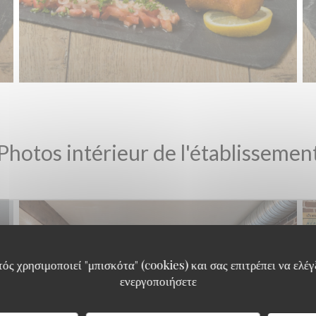
Photos intérieur de l'établissemen
ός χρησιμοποιεί "μπισκότα" (cookies) και σας επιτρέπει να ελέγξ
ενεργοποιήσετε