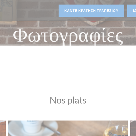
ΚΆΝΤΕ ΚΡΆΤΗΣΗ ΤΡΑΠΕΖΙΟΎ
Ι
Φωτογραφίες
Nos plats