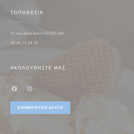
ΤΟΠΟΘΕΣΊΑ
((ανοίγει σε νέο παράθυρο))
21 rue de la Barre 59000 Lille
03 66 73 34 33
ΑΚΟΛΟΥΘΉΣΤΕ ΜΑΣ
Facebook ((ανοίγει σε νέο παράθυρο))
Instagram ((ανοίγει σε νέο παράθυρο))
ΕΝΗΜΕΡΩΤΙΚΌ ΔΕΛΤΊΟ