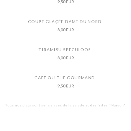
9,50 EUR
COUPE GLAÇÉE DAME DU NORD
8,00 EUR
TIRAMISU SPÉCULOOS
8,00 EUR
CAFÉ OU THÉ GOURMAND
9,50 EUR
Tous nos plats sont servis avec de la salade et des frites "Maison"