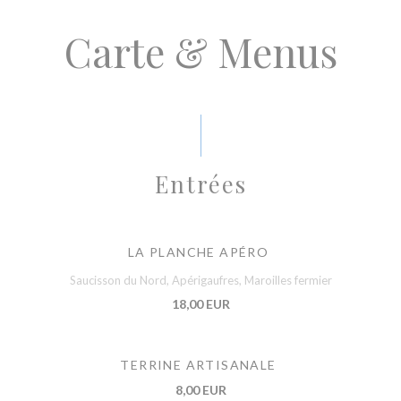
Carte & Menus
Entrées
LA PLANCHE APÉRO
Saucisson du Nord, Apérigaufres, Maroilles fermier
18,00 EUR
TERRINE ARTISANALE
8,00 EUR