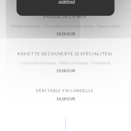
undefined
SALADE DE LA MER
Salade composée - Croquette de crevettes grises - Saumon fumé
18,00 EUR
ASSIETTE DÉCOUVERTE (3 SPÉCIALITÉS)
Carbonade flamande - Welsh campagne - Potjevlesch
19,00 EUR
VÉRITABLE FRICANDELLE
14,00 EUR