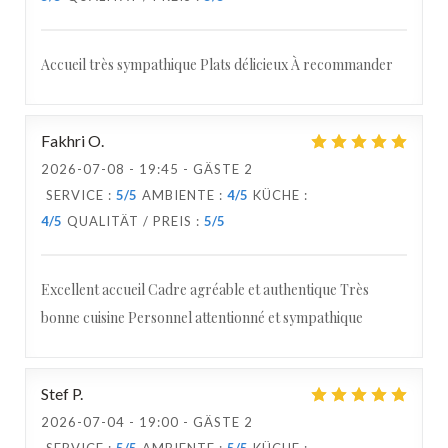
Accueil très sympathique Plats délicieux À recommander
Fakhri
O
2026-07-08
- 19:45 - GÄSTE 2
SERVICE
:
5
/5
AMBIENTE
:
4
/5
KÜCHE
:
4
/5
QUALITÄT / PREIS
:
5
/5
Excellent accueil Cadre agréable et authentique Très
bonne cuisine Personnel attentionné et sympathique
Stef
P
2026-07-04
- 19:00 - GÄSTE 2