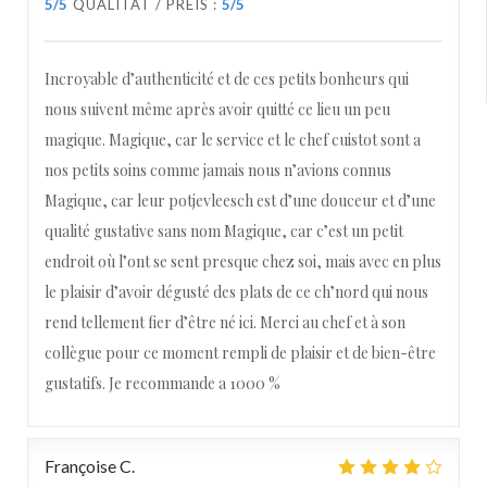
5
/5
QUALITÄT / PREIS
:
5
/5
Incroyable d’authenticité et de ces petits bonheurs qui
nous suivent même après avoir quitté ce lieu un peu
magique. Magique, car le service et le chef cuistot sont a
nos petits soins comme jamais nous n’avions connus
Magique, car leur potjevleesch est d’une douceur et d’une
qualité gustative sans nom Magique, car c’est un petit
endroit où l’ont se sent presque chez soi, mais avec en plus
le plaisir d’avoir dégusté des plats de ce ch’nord qui nous
rend tellement fier d’être né ici. Merci au chef et à son
collègue pour ce moment rempli de plaisir et de bien-être
gustatifs. Je recommande a 1000 %
Françoise
C