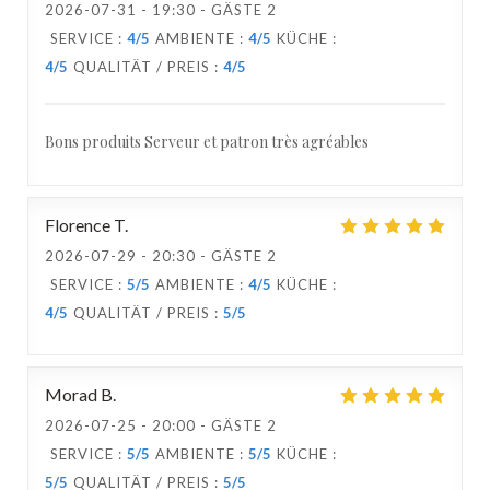
2026-07-31
- 19:30 - GÄSTE 2
SERVICE
:
4
/5
AMBIENTE
:
4
/5
KÜCHE
:
4
/5
QUALITÄT / PREIS
:
4
/5
Bons produits Serveur et patron très agréables
Florence
T
2026-07-29
- 20:30 - GÄSTE 2
SERVICE
:
5
/5
AMBIENTE
:
4
/5
KÜCHE
:
4
/5
QUALITÄT / PREIS
:
5
/5
Morad
B
2026-07-25
- 20:00 - GÄSTE 2
SERVICE
:
5
/5
AMBIENTE
:
5
/5
KÜCHE
:
5
/5
QUALITÄT / PREIS
:
5
/5