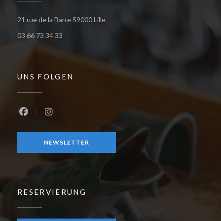
((öffnet ein neues Fenster))
21 rue de la Barre 59000 Lille
03 66 73 34 33
UNS FOLGEN
Facebook ((öffnet ein neues Fenster))
Instagram ((öffnet ein neues Fenster))
NEWSLETTER
RESERVIERUNG