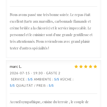
Nous avons passé une très bonne soirée. Le repas était
excellent (tarte aux maroilles, carbonnade flamande et
crème brûlée a la chicorée) et le service impeccable. Le
personnel et le cuisinier sont d'une grande gentillesse et
très attentionnés. Nous reviendrons avec grand plaisir
tester d'autres spécialités !
marc
L
2026-07-15
- 19:30 - GÄSTE 2
SERVICE
:
5
/5
AMBIENTE
:
5
/5
KÜCHE
:
5
/5
QUALITÄT / PREIS
:
5
/5
Accueil sympathique, cuisine du terroir , le couple de