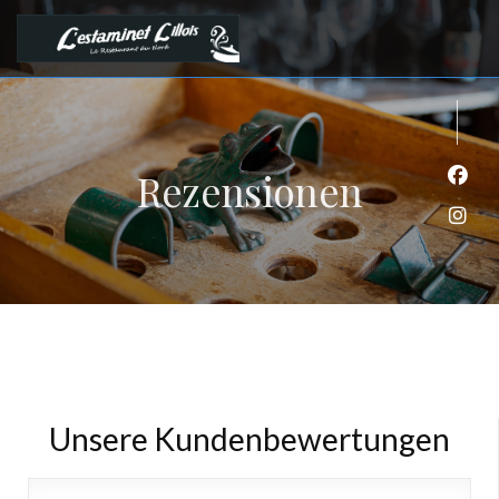
Rezensionen
Face
Inst
Unsere Kundenbewertungen