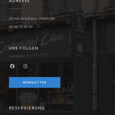
ADRESSE
((öffnet ein neues Fenster))
21 rue de la Barre 59000 Lille
03 66 73 34 33
UNS FOLGEN
Facebook ((öffnet ein neues Fenster))
Instagram ((öffnet ein neues Fenster))
NEWSLETTER
RESERVIERUNG