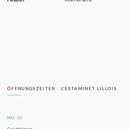
ÖFFNUNGSZEITEN
L'ESTAMINET LILLOIS
MO
-
DI
Geschlossen