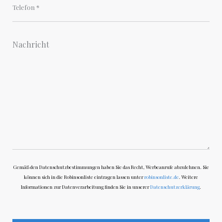
Gemäß den Datenschutzbestimmungen haben Sie das Recht, Werbeanrufe abzulehnen. Sie
können sich in die Robinsonliste eintragen lassen unter
robinsonliste.de
. Weitere
Informationen zur Datenverarbeitung finden Sie in unserer
Datenschutzerklärung
.