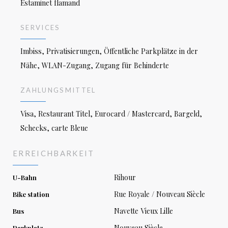
Estaminet flamand
SERVICES
Imbiss, Privatisierungen, Öffentliche Parkplätze in der
Nähe, WLAN-Zugang, Zugang für Behinderte
ZAHLUNGSMITTEL
Visa, Restaurant Titel, Eurocard / Mastercard, Bargeld,
Schecks, carte Bleue
ERREICHBARKEIT
Rihour
U-Bahn
Rue Royale / Nouveau Siècle
Bike station
Navette Vieux Lille
Bus
Nouveau Siècle
Parkplatz