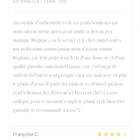
5
/5
KVALITA / CENA
:
5
/5
Incroyable d’authenticité et de ces petits bonheurs qui
nous suivent même après avoir quitté ce lieu un peu
magique. Magique, car le service et le chef cuistot sont a
nos petits soins comme jamais nous n’avions connus
Magique, car leur potjevleesch est d’une douceur et d’une
qualité gustative sans nom Magique, car c’est un petit
endroit où l’ont se sent presque chez soi, mais avec en plus
le plaisir d’avoir dégusté des plats de ce ch’nord qui nous
rend tellement fier d’être né ici. Merci au chef et à son
collègue pour ce moment rempli de plaisir et de bien-être
gustatifs. Je recommande a 1000 %
Françoise
C