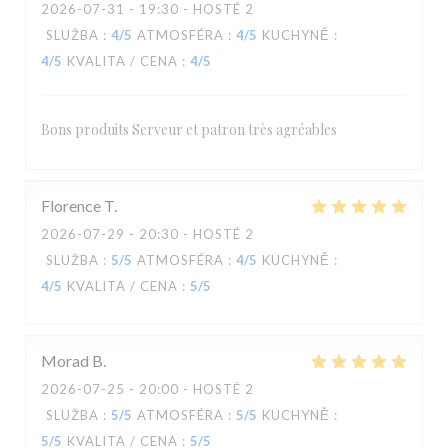
2026-07-31
- 19:30 - HOSTÉ 2
SLUŽBA
:
4
/5
ATMOSFÉRA
:
4
/5
KUCHYNĚ
:
4
/5
KVALITA / CENA
:
4
/5
Bons produits Serveur et patron très agréables
Florence
T
2026-07-29
- 20:30 - HOSTÉ 2
SLUŽBA
:
5
/5
ATMOSFÉRA
:
4
/5
KUCHYNĚ
:
4
/5
KVALITA / CENA
:
5
/5
Morad
B
2026-07-25
- 20:00 - HOSTÉ 2
SLUŽBA
:
5
/5
ATMOSFÉRA
:
5
/5
KUCHYNĚ
:
5
/5
KVALITA / CENA
:
5
/5