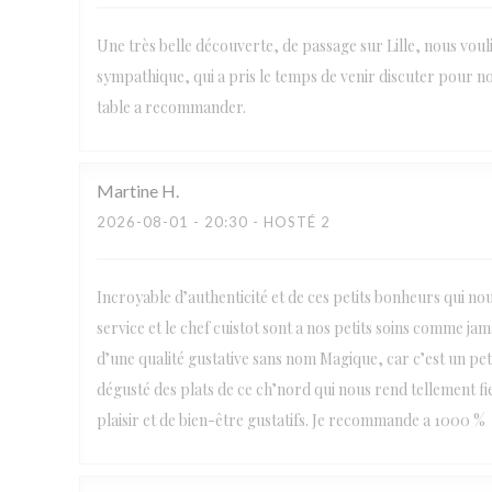
Une très belle découverte, de passage sur Lille, nous voul
sympathique, qui a pris le temps de venir discuter pour no
table a recommander.
Martine
H
2026-08-01
- 20:30 - HOSTÉ 2
Incroyable d’authenticité et de ces petits bonheurs qui no
service et le chef cuistot sont a nos petits soins comme j
d’une qualité gustative sans nom Magique, car c’est un petit
dégusté des plats de ce ch’nord qui nous rend tellement fi
plaisir et de bien-être gustatifs. Je recommande a 1000 %