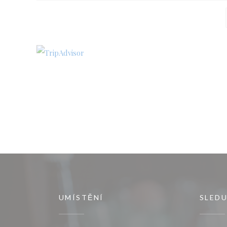
UMÍSTĚNÍ
SLEDU