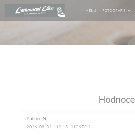
Panel pro správu cookies
MENU
FOTOGRAFIE
Hodnocen
Patrice
N
2026-08-02
- 12:15 - HOSTÉ 2