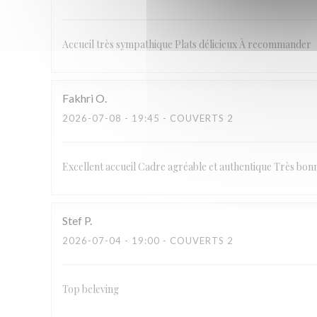
Accueil très sympathique Plats délicieux À recommander
Fakhri
O
2026-07-08
- 19:45 - COUVERTS 2
Excellent accueil Cadre agréable et authentique Très bon
Stef
P
2026-07-04
- 19:00 - COUVERTS 2
Top beleving