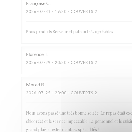
Françoise
C
2026-07-31
- 19:30 - COUVERTS 2
Bons produits Serveur et patron très agréables
Florence
T
2026-07-29
- 20:30 - COUVERTS 2
Morad
B
2026-07-25
- 20:00 - COUVERTS 2
Nous avons passé une très bonne soirée. Le repas était ex
chicorée) et le service impeccable. Le personnel et le cuis
grand plaisir tester d'autres spécialités !