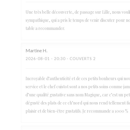
Une très belle découverte, de passage sur Lille, nous voul
sympathique, qui a pris le temps de venir discuter pour no
table a recommander.
Martine
H
2026-08-01
- 20:30 - COUVERTS 2
Incroyable d’authenticité et de ces petits bonheurs qui no
service et le chef cuistot sont a nos petits soins comme j
d’une qualité gustative sans nom Magique, car c’est un petit
dégusté des plats de ce ch’nord qui nous rend tellement fi
plaisir et de bien-être gustatifs. Je recommande a 1000 %