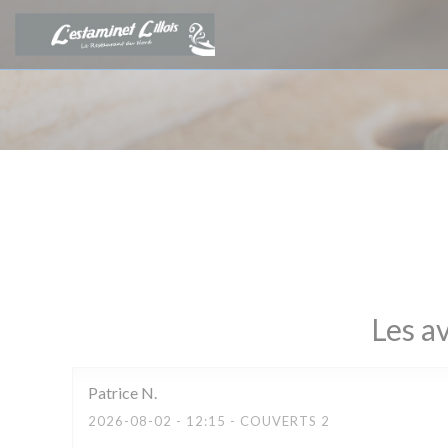
Personnalisation de vos choix en matière de cookies
Les av
Patrice
N
2026-08-02
- 12:15 - COUVERTS 2