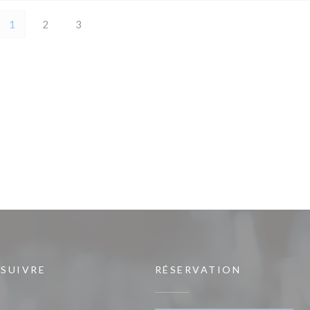
1
2
3
 SUIVRE
RÉSERVATION