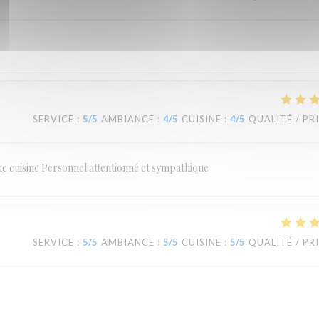
SERVICE
:
5
/5
AMBIANCE
:
4
/5
CUISINE
:
4
/5
QUALITÉ / PR
ne cuisine Personnel attentionné et sympathique
SERVICE
:
5
/5
AMBIANCE
:
5
/5
CUISINE
:
5
/5
QUALITÉ / PR