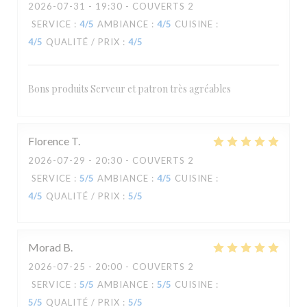
2026-07-31
- 19:30 - COUVERTS 2
SERVICE
:
4
/5
AMBIANCE
:
4
/5
CUISINE
:
4
/5
QUALITÉ / PRIX
:
4
/5
Bons produits Serveur et patron très agréables
Florence
T
2026-07-29
- 20:30 - COUVERTS 2
SERVICE
:
5
/5
AMBIANCE
:
4
/5
CUISINE
:
4
/5
QUALITÉ / PRIX
:
5
/5
Morad
B
2026-07-25
- 20:00 - COUVERTS 2
SERVICE
:
5
/5
AMBIANCE
:
5
/5
CUISINE
:
5
/5
QUALITÉ / PRIX
:
5
/5