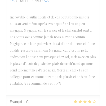
5
/5
QUALITÉ / PRIX
:
5
/5
Incroyable d’authenticité et de ces petits bonheurs qui
nous suivent même après avoir quitté ce lieu un peu
magique. Magique, car le service et le chef cuistot sont a
nos petits soins comme jamais nous n’avions connus
Magique, car leur potjevleesch est d’une douceur et d’une
qualité gustative sans nom Magique, car c’est un petit
endroit où l’ont se sent presque chez soi, mais avec en plus
le plaisir d’avoir dégusté des plats de ce ch’nord qui nous
rend tellement fier d’être né ici. Merci au chef et à son
collègue pour ce moment rempli de plaisir et de bien-être
gustatifs. Je recommande a 1000 %
Françoise
C