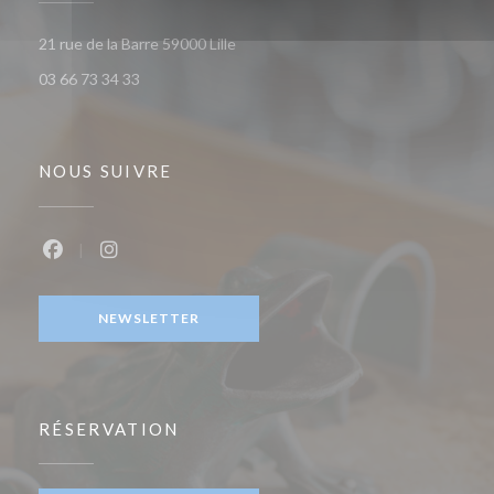
((ouvre une nouvelle fenêtre))
21 rue de la Barre 59000 Lille
03 66 73 34 33
NOUS SUIVRE
Facebook ((ouvre une nouvelle fenêtre))
Instagram ((ouvre une nouvelle fenêtre))
NEWSLETTER
RÉSERVATION