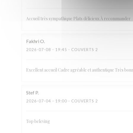
Accueil très sympathique Plats délicieux À recommander
Fakhri
O
2026-07-08
- 19:45 - COUVERTS 2
Excellent accueil Cadre agréable et authentique Très bon
Stef
P
2026-07-04
- 19:00 - COUVERTS 2
Top beleving