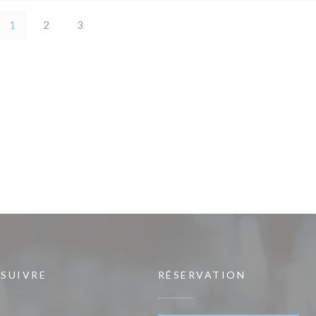
1
2
3
 SUIVRE
RÉSERVATION