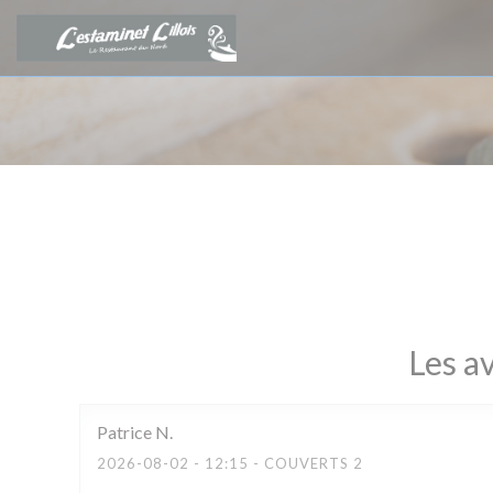
Personnalisation de vos choix en matière de cookies
Les av
Patrice
N
2026-08-02
- 12:15 - COUVERTS 2