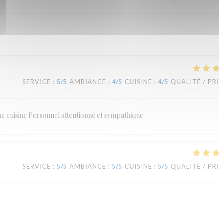
SERVICE
:
5
/5
AMBIANCE
:
4
/5
CUISINE
:
4
/5
QUALITÉ / PR
ne cuisine Personnel attentionné et sympathique
SERVICE
:
5
/5
AMBIANCE
:
5
/5
CUISINE
:
5
/5
QUALITÉ / PR