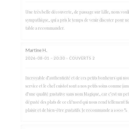
Une très belle découverte, de passage sur Lille, nous voul
sympathique, qui a pris le temps de venir discuter pour no
table a recommander.
Martine
H
2026-08-01
- 20:30 - COUVERTS 2
Incroyable d’authenticité et de ces petits bonheurs qui no
service et le chef cuistot sont a nos petits soins comme j
d’une qualité gustative sans nom Magique, car c’est un petit
dégusté des plats de ce ch’nord qui nous rend tellement fi
plaisir et de bien-être gustatifs. Je recommande a 1000 %