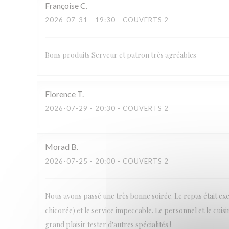
Françoise
C
2026-07-31
- 19:30 - COUVERTS 2
Bons produits Serveur et patron très agréables
Florence
T
2026-07-29
- 20:30 - COUVERTS 2
Morad
B
2026-07-25
- 20:00 - COUVERTS 2
Nous avons passé une très bonne soirée. Le repas était ex
chicorée) et le service impeccable. Le personnel et le cuis
grand plaisir tester d'autres spécialités !